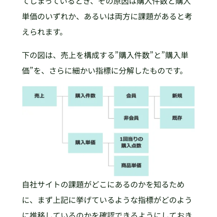
てしまっているとき、その原因は購入件数と購入
単価のいずれか、あるいは両方に課題があると考
えられます。
下の図は、売上を構成する”購入件数”と”購入単
価”を、さらに細かい指標に分解したものです。
自社サイトの課題がどこにあるのかを知るため
に、まず上記に挙げているような指標がどのよう
に推移しているのかを確認できるようにしておき