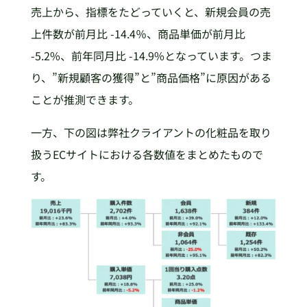
売上から、指標をたどっていくと、新規会員の売
上件数が前月比 -14.4％、商品単価が前月比
-5.2%、前年同月比 -14.9%となっています。つま
り、”新規顧客の獲得”と”商品価格”に原因がある
ことが推測できます。
一方、下の図は弊社クライアントの化粧品を取り
扱うECサイトにおける各数値をまとめたもので
す。