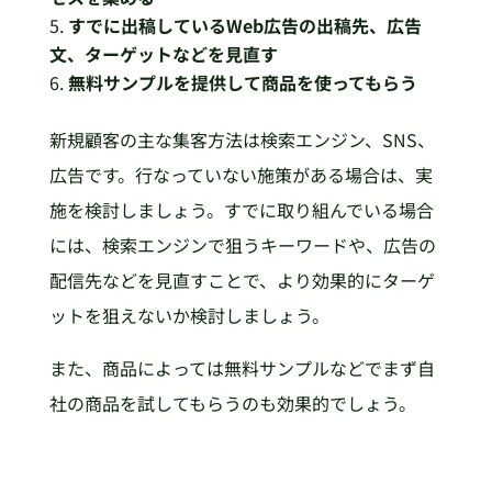
すでに出稿しているWeb広告の出稿先、広告
文、ターゲットなどを見直す
無料サンプルを提供して商品を使ってもらう
新規顧客の主な集客方法は検索エンジン、SNS、
広告です。行なっていない施策がある場合は、実
施を検討しましょう。すでに取り組んでいる場合
には、検索エンジンで狙うキーワードや、広告の
配信先などを見直すことで、より効果的にターゲ
ットを狙えないか検討しましょう。
また、商品によっては無料サンプルなどでまず自
社の商品を試してもらうのも効果的でしょう。