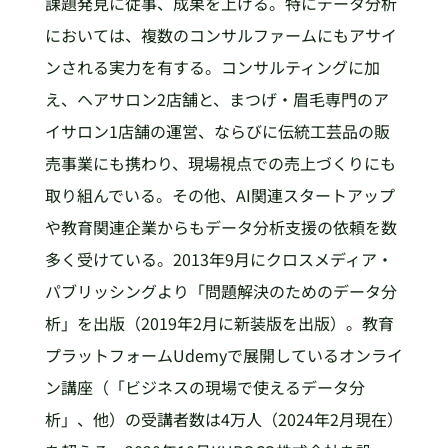
課題発見に従事、成果を上げる。特にデータ分析
においては、複数のコンサルファームにもアサイ
ンされる実力を有する。コンサルティングに加
え、ヘアサロン2店舗と、まつげ・眉毛専門のア
イサロン1店舗の運営、ならびに伝統工芸品の販
売事業にも携わり、現場視点での売上づくりにも
取り組んでいる。その他、AI関連スタートアップ
や教育関連企業からもデータ分析支援の依頼を数
多く受けている。2013年9月にクロスメディア・
パブリッシングより「問題解決のためのデータ分
析」を出版（2019年2月に新装版を出版）。教育
プラットフォームUdemyで展開しているオンライ
ン講座（「ビジネスの現場で使えるデータ分
析」、他）の受講者数は4万人（2024年2月現在）