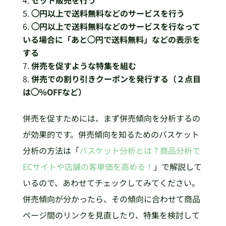
セット販売を行う
◯円以上で送料無料などのサービスを行う
◯円以上で送料無料などのサービスを行なって
いる場合に「あと◯円で送料無料」などの表示を
する
併売を促すような特集を組む
併売での割り引きクーポンを発行する（２点目
は◯％OFFなど）
併売を促すためには、まず併売傾向を分析するの
が効果的です。併売傾向を知るためのバスケット
分析の方法は「
バスケット分析とは？商品分析で
ECサイトや店舗の客単価を高める！
」で解説して
いるので、あわせてチェックしてみてください。
併売傾向が分かったら、その傾向に合わせて商品
ページ間のリンクを見直したり、特集を検討して