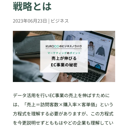
戦略とは
2023年06月23日
|
ビジネス
データ活用を行いEC事業の売上を伸ばすために
は、「売上＝訪問客数×購入率×客単価」という
方程式を理解する必要がありますが、この方程式
を今更説明せずとももはやどの企業も理解してい