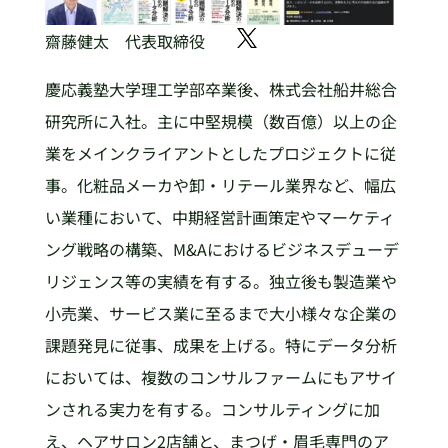
齋藤健太 代表取締役
慶応義塾大学理工学部卒業後、株式会社船井総合
研究所に入社。主に中堅規模（数百億）以上の企
業をメインクライアントとしたプロジェクトに従
事。化粧品メーカや卸・リテール業界など、幅広
い業種において、中期経営計画策定やマーケティ
ング戦略の構築、M&Aにおけるビジネスデューデ
リジェンス等の実績を有する。独立後も製造業や
小売業、サービス業に至るまで大小様々な企業の
課題発見に従事、成果を上げる。特にデータ分析
においては、複数のコンサルファームにもアサイ
ンされる実力を有する。コンサルティングに加
え、ヘアサロン2店舗と、まつげ・眉毛専門のア