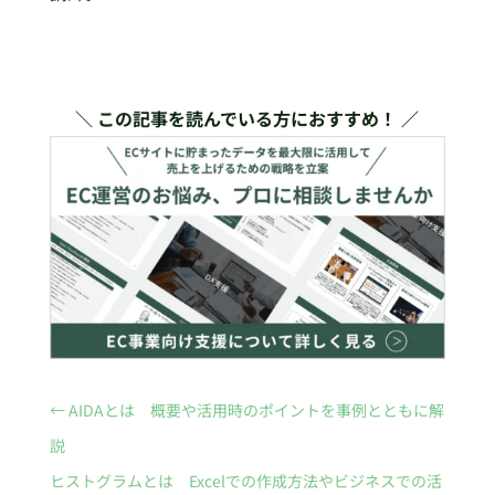
＼ この記事を読んでいる方におすすめ！ ／
←
AIDAとは 概要や活用時のポイントを事例とともに解
説
ヒストグラムとは Excelでの作成方法やビジネスでの活