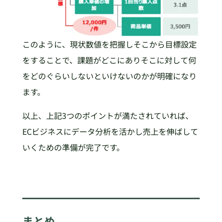
このように、現状数値を把握しそこから目標設定
をすることで、課題がどこにありそこに対して何
をどのぐらいしないといけないのかが明確になり
ます。
以上、上記3つのポイントが満たされていれば、
ECビジネスにデータ分析を活かし売上を伸ばして
いくための準備が完了です。
まとめ