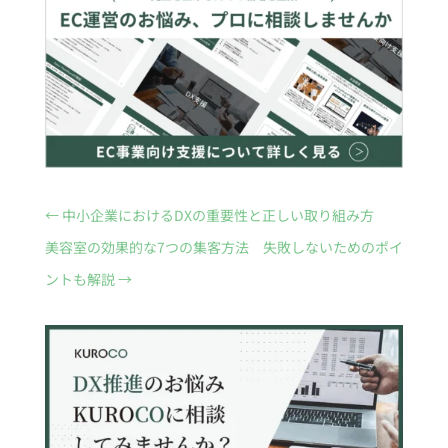
←
中小企業におけるDXの重要性と正しい取り組み方
美容室の効果的な7つの集客方法 失敗しないためのポイ
ントも解説
→