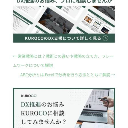
←
営業戦略とは？戦術との違いや戦略の立て方、フレー
ムワークについて解説
ABC分析とは Excelで分析を行う方法とともに解説
→