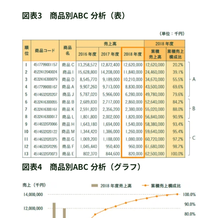
図表3 商品別ABC 分析（表）
図表4 商品別ABC 分析（グラフ）