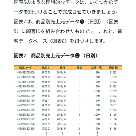
図表5のような理想的なデータは、いくつかのデ
ータを紐づけることで完成させていきましょう。
図表7は、商品別売上元データ❶（日別）〈図表
5〉に顧客IDを組み合わせたものです。これと、顧
客データベース〈図表8〉を紐づけします。
図表7 商品別売上元データ❷ （日別）