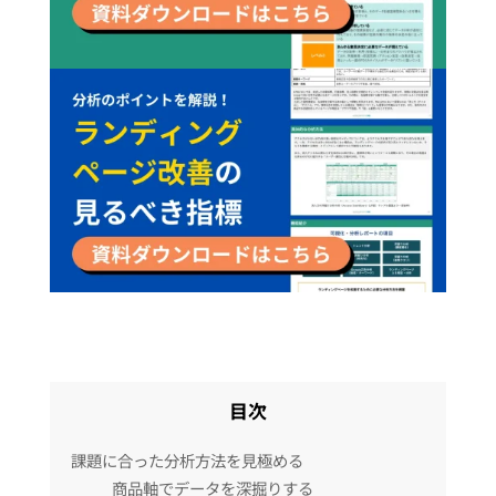
目次
課題に合った分析方法を見極める
商品軸でデータを深掘りする