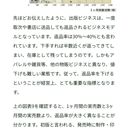
先ほどお伝えしたように、出版ビジネスは、一度
取次や書店に送品しても返品されるビジネスモデ
ルとなっています。返品率は30%〜40%とも言わ
れています。下手すれば半数近くが返ってきてし
まい、在庫として残ってしまうのです。しかもア
パレルや雑貨等、他の物販ビジネスと異なり、値
下げも難しい業態です。従って、返品率を下げる
ということが経営上、とても重要な指標となりま
す。
上の図表9を確認すると、1ヶ月間の実売数と3ヶ
月間の実売数より、返品率が大きく異なることが
分かります。初版と言われる、発売時に制作・印