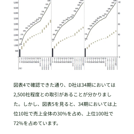
図表4で確認できた通り、D社は34期においては
2,500社程度との取引があることが分かりまし
た。しかし、図表5を見ると、34期においては上
位10社で売上全体の30%を占め、上位100社で
72%を占めています。