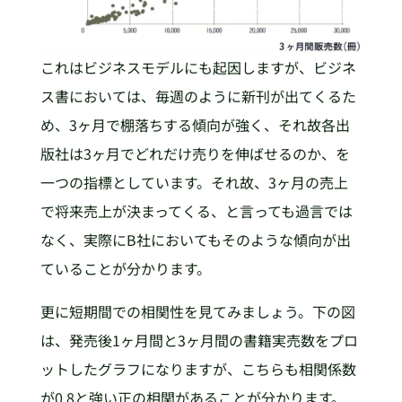
これはビジネスモデルにも起因しますが、ビジネ
ス書においては、毎週のように新刊が出てくるた
め、3ヶ月で棚落ちする傾向が強く、それ故各出
版社は3ヶ月でどれだけ売りを伸ばせるのか、を
一つの指標としています。それ故、3ヶ月の売上
で将来売上が決まってくる、と言っても過言では
なく、実際にB社においてもそのような傾向が出
ていることが分かります。
更に短期間での相関性を見てみましょう。下の図
は、発売後1ヶ月間と3ヶ月間の書籍実売数をプロ
ットしたグラフになりますが、こちらも相関係数
が0.8と強い正の相関があることが分かります。