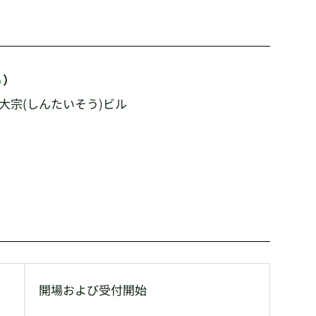
ら
）
7 新大宗(しんたいそう)ビル
開場および受付開始