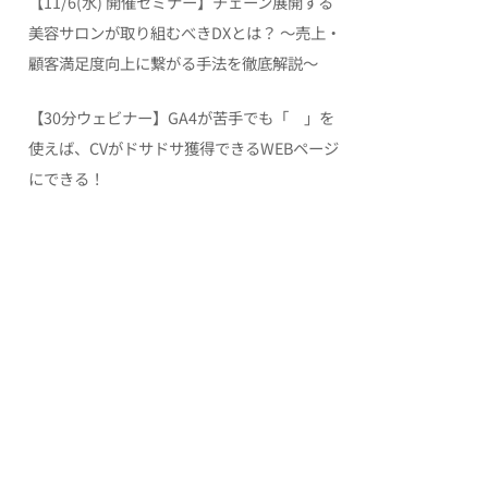
【11/6(水) 開催セミナー】チェーン展開する
美容サロンが取り組むべきDXとは？ 〜売上・
顧客満足度向上に繋がる手法を徹底解説〜
【30分ウェビナー】GA4が苦手でも「 」を
使えば、CVがドサドサ獲得できるWEBページ
にできる！