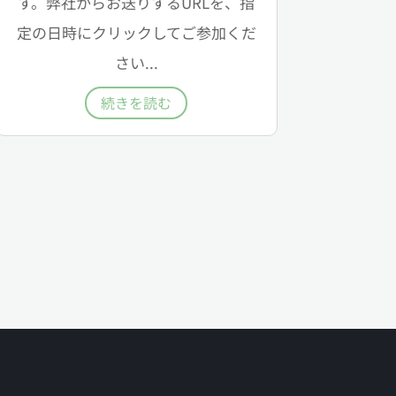
す。弊社からお送りするURLを、指
定の日時にクリックしてご参加くだ
さい...
続きを読む