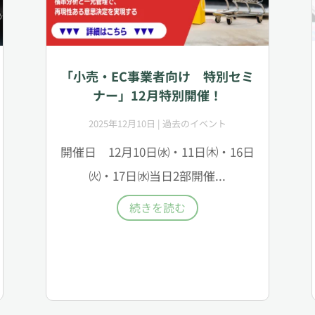
「小売・EC事業者向け 特別セミ
ナー」12月特別開催！
2025年12月10日
|
過去のイベント
開催日 12月10日㈬・11日㈭・16日
㈫・17日㈬当日2部開催...
続きを読む