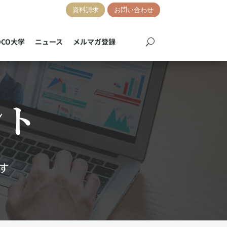
資料請求
お問い合わせ
OCO大学
ニュース
メルマガ登録
ント
す