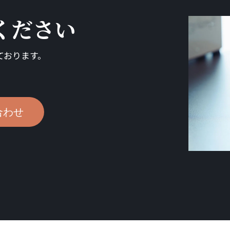
ください
ております。
合わせ