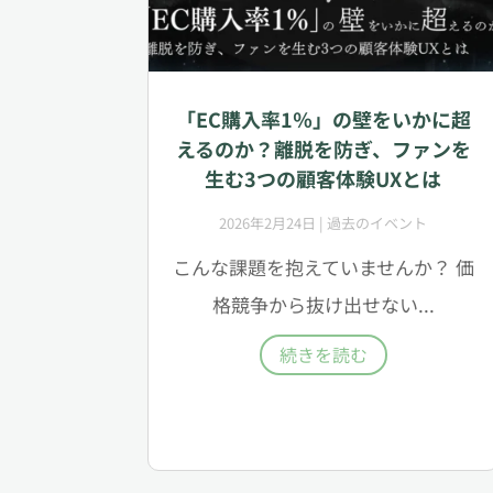
「EC購入率1％」の壁をいかに超
えるのか？離脱を防ぎ、ファンを
生む3つの顧客体験UXとは
2026年2月24日
|
過去のイベント
こんな課題を抱えていませんか？ 価
格競争から抜け出せない...
続きを読む