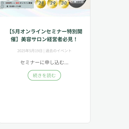
【5月オンラインセミナー特別開
催】美容サロン経営者必見！
2025年5月19日
|
過去のイベント
セミナーに申し込む...
続きを読む