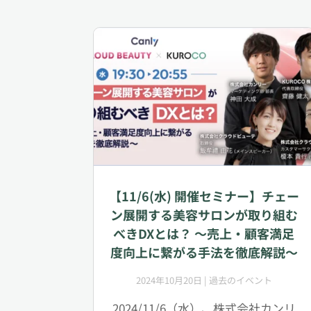
【11/6(水) 開催セミナー】チェー
ン展開する美容サロンが取り組む
べきDXとは？ 〜売上・顧客満足
度向上に繋がる手法を徹底解説〜
2024年10月20日
|
過去のイベント
2024/11/6（水）、株式会社カンリ