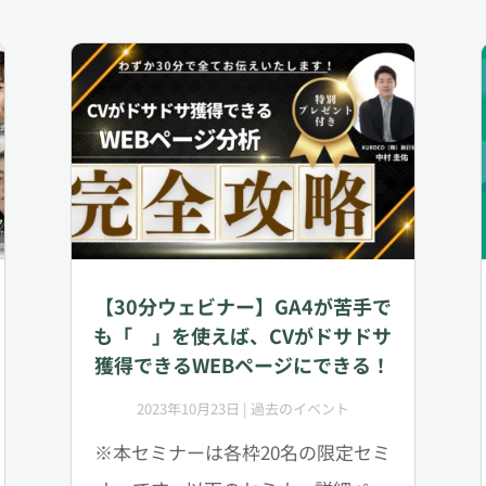
【30分ウェビナー】GA4が苦手で
も「 」を使えば、CVがドサドサ
獲得できるWEBページにできる！
2023年10月23日
|
過去のイベント
※本セミナーは各枠20名の限定セミ