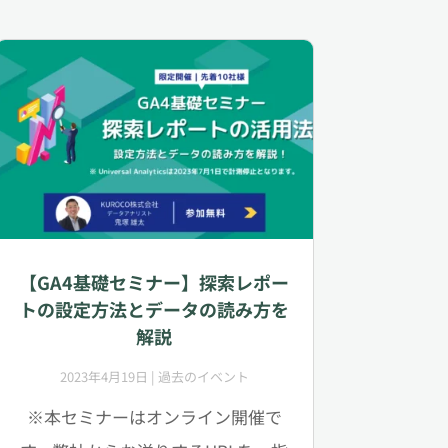
【GA4基礎セミナー】探索レポー
トの設定方法とデータの読み方を
解説
2023年4月19日
|
過去のイベント
※本セミナーはオンライン開催で