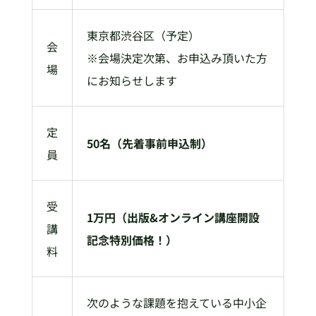
東京都渋谷区（予定）
会
※会場決定次第、お申込み頂いた方
場
にお知らせします
定
50名（先着事前申込制）
員
受
1万円（出版&オンライン講座開設
講
記念特別価格！）
料
次のような課題を抱えている中小企