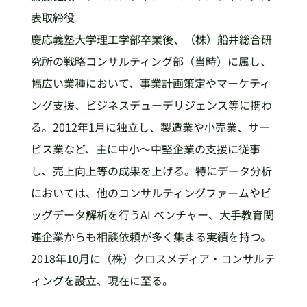
表取締役
慶応義塾大学理工学部卒業後、（株）船井総合研
究所の戦略コンサルティング部（当時）に属し、
幅広い業種において、事業計画策定やマーケティ
ング支援、ビジネスデューデリジェンス等に携わ
る。2012年1月に独立し、製造業や小売業、サー
ビス業など、主に中小～中堅企業の支援に従事
し、売上向上等の成果を上げる。特にデータ分析
においては、他のコンサルティングファームやビ
ッグデータ解析を行うAI ベンチャー、大手教育関
連企業からも相談依頼が多く集まる実績を持つ。
2018年10月に（株）クロスメディア・コンサルテ
ィングを設立、現在に至る。