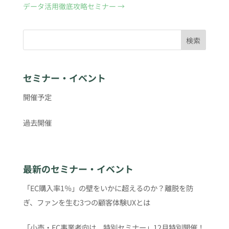
データ活用徹底攻略セミナー
→
検索
セミナー・イベント
開催予定
過去開催
最新のセミナー・イベント
「EC購入率1％」の壁をいかに超えるのか？離脱を防
ぎ、ファンを生む3つの顧客体験UXとは
「小売・EC事業者向け 特別セミナー」12月特別開催！