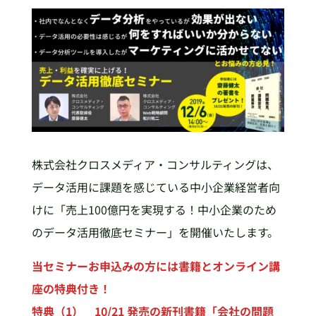
株式会社クロスメディア・コンサルティングは、
データ活用に課題を感じている中小企業経営者向
けに「売上100億円を実現する！中小企業のため
のデータ活用徹底セミナー」を開催いたします。
当セミナーお申込みの方には書籍とオンライン講
座の特典付き！
特典（1） 10/21 発売の新刊書籍「会社の問題