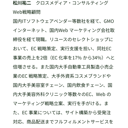
松川祐二
クロスメディア・コンサルティング
Web戦略顧問
国内ITソフトウェアベンダー等数社を経て、GMO
インターネット、国内Web マーケティング会社取
締役を経て現職。リユースのセレクトショップに
おいて、EC 戦略策定、実行支援を担い、同社EC
事業の売上を2倍（EC 化率を17% から34%）へと
倍増させる。また国内大手自動車工具製造小売企
業のEC 戦略策定、大手外資系コスメブランドや
国内大手美容室チェーン、国内飲食チェーン、国
内大手美容外科クリニック等数々のEC、Web の
マーケティング戦略立案、実行を手がける。ま
た、EC 事業については、サイト構築から受発注
対応、商品配送までフルフィルメントサービスを