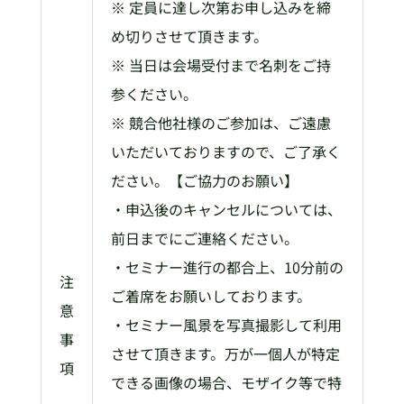
※ 定員に達し次第お申し込みを締
め切りさせて頂きます。
※ 当日は会場受付まで名刺をご持
参ください。
※ 競合他社様のご参加は、ご遠慮
いただいておりますので、ご了承く
ださい。【ご協力のお願い】
・申込後のキャンセルについては、
前日までにご連絡ください。
・セミナー進行の都合上、10分前の
注
ご着席をお願いしております。
意
・セミナー風景を写真撮影して利用
事
させて頂きます。万が一個人が特定
項
できる画像の場合、モザイク等で特