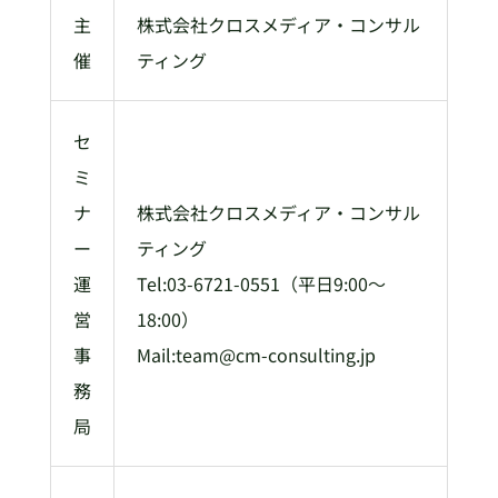
主
株式会社クロスメディア・コンサル
催
ティング
セ
ミ
ナ
株式会社クロスメディア・コンサル
ー
ティング
運
Tel:03-6721-0551（平日9:00～
営
18:00）
事
Mail:team@cm-consulting.jp
務
局