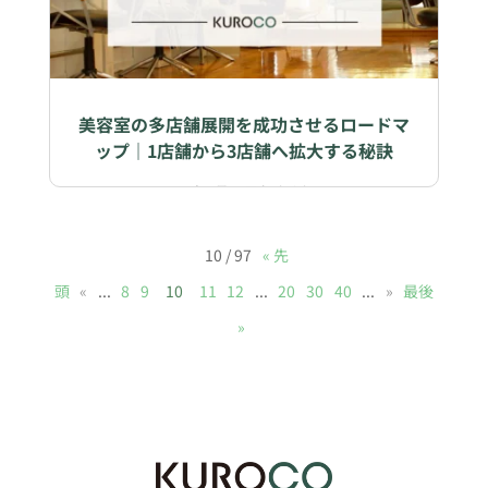
美容室の多店舗展開を成功させるロードマ
ップ｜1店舗から3店舗へ拡大する秘訣
2026年5月08日
|
ビジネス
10 / 97
« 先
頭
«
...
8
9
10
11
12
...
20
30
40
...
»
最後
»