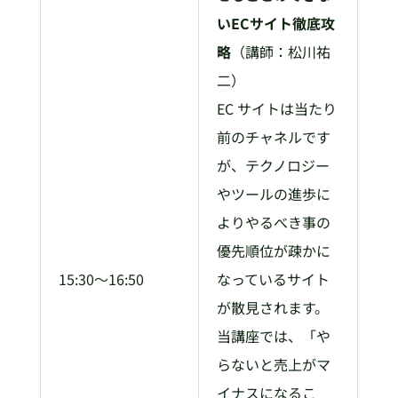
いECサイト徹底攻
略
（講師：松川祐
二）
EC サイトは当たり
前のチャネルです
が、テクノロジー
やツールの進歩に
よりやるべき事の
優先順位が疎かに
15:30～16:50
なっているサイト
が散見されます。
当講座では、「や
らないと売上がマ
イナスになるこ