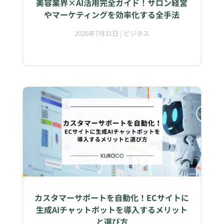
美容業界×AI活用完全ガイド！サロン経営
やマーケティングを効率化する全手法
2026年7月31日
|
ビジネス
カスタマーサポートを自動化！ECサイトに
生成AIチャットボットを導入するメリット
と選び方