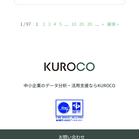
1 / 97
1
2
3
4
5
...
10
20
30
...
»
最後 »
中小企業のデータ分析・活用支援ならKUROCO
お問い合わせ