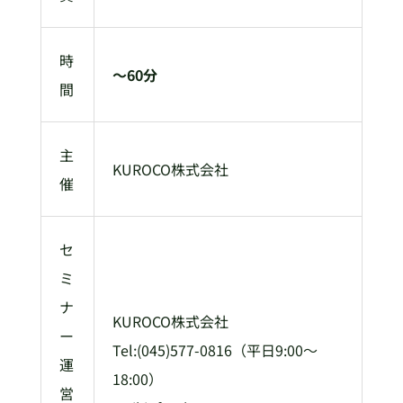
時
〜60分
間
主
KUROCO株式会社
催
セ
ミ
ナ
KUROCO株式会社
ー
Tel:(045)577-0816（平日9:00～
運
18:00）
営