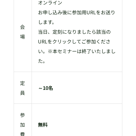
オンライン
お申し込み後に参加用URLをお送り
します。
会
当日、定刻になりましたら該当の
場
URLをクリックしてご参加くださ
い。※本セミナーは終了いたしまし
た。
定
～10名
員
参
加
無料
費