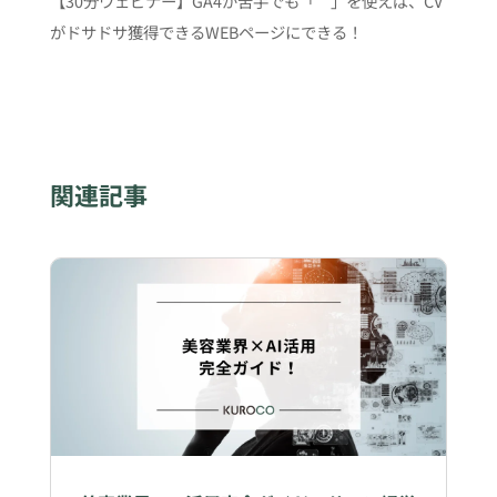
【30分ウェビナー】GA4が苦手でも「 」を使えば、CV
がドサドサ獲得できるWEBページにできる！
関連記事