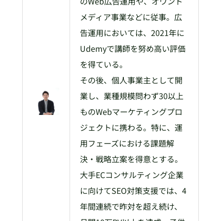
のWeb広告運用や、オウンド
メディア事業などに従事。広
告運用においては、2021年に
Udemyで講師を努め高い評価
を得ている。
その後、個人事業主として開
業し、業種規模問わず30以上
ものWebマーケティングプロ
ジェクトに携わる。特に、運
用フェーズにおける課題解
決・戦略立案を得意とする。
大手ECコンサルティング企業
に向けてSEO対策支援では、4
年間連続で昨対を超え続け、