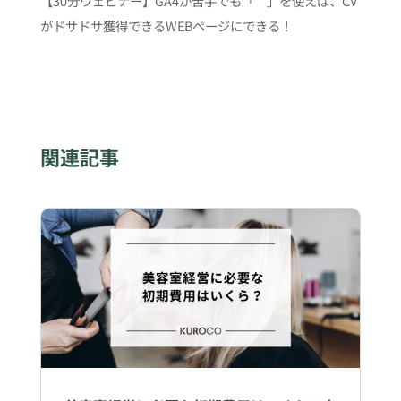
【30分ウェビナー】GA4が苦手でも「 」を使えば、CV
がドサドサ獲得できるWEBページにできる！
関連記事