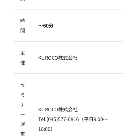
時
〜60分
間
主
KUROCO株式会社
催
セ
ミ
ナ
KUROCO株式会社
ー
Tel:(045)577-0816（平日9:00～
運
18:00）
営