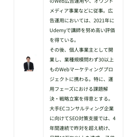
のWeb広告運用や、オウンド
メディア事業などに従事。広
告運用においては、2021年に
Udemyで講師を努め高い評価
を得ている。
その後、個人事業主として開
業し、業種規模問わず30以上
ものWebマーケティングプロ
ジェクトに携わる。特に、運
用フェーズにおける課題解
決・戦略立案を得意とする。
大手ECコンサルティング企業
に向けてSEO対策支援では、4
年間連続で昨対を超え続け、