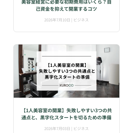
美容室経営に必要な初期費用はいくら？自
己資金を抑えて開業するコツ
2026年7月10日
|
ビジネス
【1人美容室の開業】失敗しやすい3つの共
通点と、黒字化スタートを切るための準備
2026年7月03日
|
ビジネス