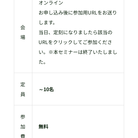
オンライン
お申し込み後に参加用URLをお送り
します。
会
当日、定刻になりましたら該当の
場
URLをクリックしてご参加くださ
い。※本セミナーは終了いたしまし
た。
定
～10名
員
参
加
無料
費