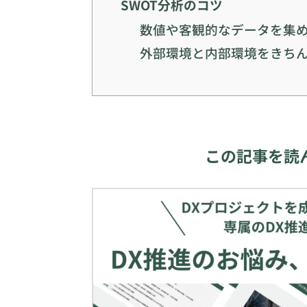
SWOT分析のコツ
数値や客観的なデータを集
外部環境と内部環境をきち
この記事を読