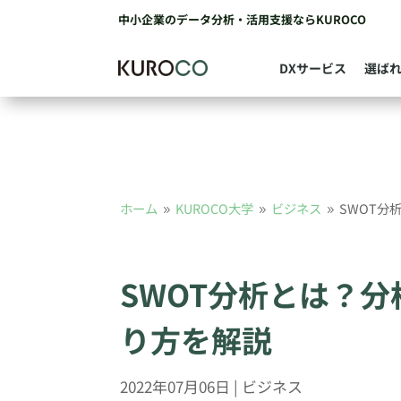
中小企業のデータ分析・活用支援ならKUROCO
DXサービス
選ば
ホーム
KUROCO大学
ビジネス
SWOT分
9
9
9
SWOT分析とは？
り方を解説
2022年07月06日
|
ビジネス