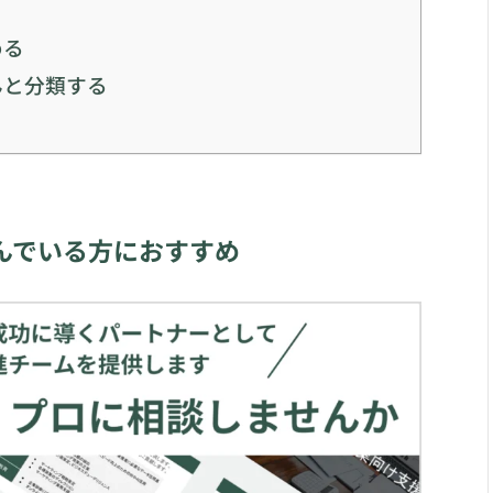
める
んと分類する
んでいる方におすすめ