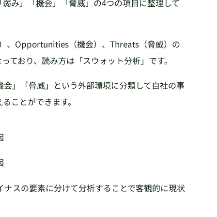
「弱み」「機会」「脅威」の4つの項目に整理して
み）、Opportunities（機会）、Threats（脅威）の
なっており、読み方は「スウォット分析」です。
機会」「脅威」という外部環境に分類して自社の事
えることができます。
因
因
イナスの要素に分けて分析することで客観的に現状