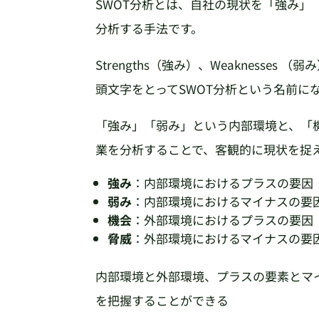
SWOT分析とは、自社の現状を「強み」
分析する手法です。
Strengths（強み）、Weaknesses （弱
頭文字をとってSWOT分析という名前に
「強み」「弱み」という内部環境と、「
業を分析することで、客観的に現状を捉
強み
：内部環境におけるプラスの要因
弱み
：内部環境におけるマイナスの要
機会
：外部環境におけるプラスの要因
脅威
：外部環境におけるマイナスの要
内部環境と外部環境、プラスの要素とマ
を把握することができる