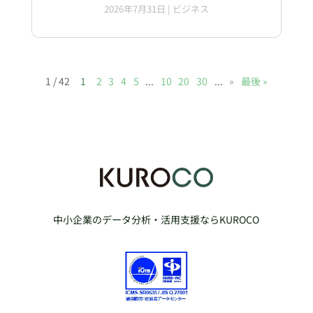
2026年7月31日
|
ビジネス
1 / 42
1
2
3
4
5
...
10
20
30
...
»
最後 »
中小企業のデータ分析・活用支援ならKUROCO