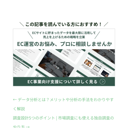
＼ この記事を読んでいる方におすすめ！ ／
←
データ分析とは？メリットや分析の手法をわかりやす
く解説
調査設計5つのポイント | 市場調査にも使える独自調査の
やり方
→