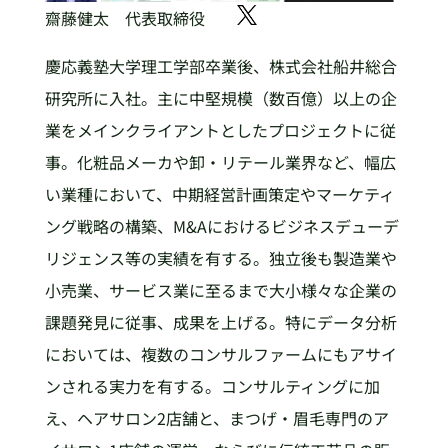
齋藤健太 代表取締役
慶応義塾大学理工学部卒業後、株式会社船井総合
研究所に入社。主に中堅規模（数百億）以上の企
業をメインクライアントとしたプロジェクトに従
事。化粧品メーカや卸・リテール業界など、幅広
い業種において、中期経営計画策定やマーケティ
ング戦略の構築、M&Aにおけるビジネスデューデ
リジェンス等の実績を有する。独立後も製造業や
小売業、サービス業に至るまで大小様々な企業の
課題発見に従事、成果を上げる。特にデータ分析
においては、複数のコンサルファームにもアサイ
ンされる実力を有する。コンサルティングに加
え、ヘアサロン2店舗と、まつげ・眉毛専門のア