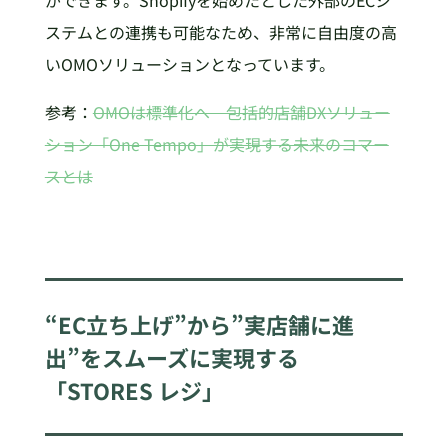
ができます。Shopifyを始めたとした外部のECシ
ステムとの連携も可能なため、非常に自由度の高
いOMOソリューションとなっています。
参考：
OMOは標準化へ 包括的店舗DXソリュー
ション「One Tempo」が実現する未来のコマー
スとは
“EC立ち上げ”から”実店舗に進
出”をスムーズに実現する
「STORES レジ」