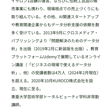
イサロン1店舗の運営、ならびに伝統工芸品の販
売事業にも携わり、現場視点での売上づくりにも
取り組んでいる。その他、AI関連スタートアップ
や教育関連企業からもデータ分析支援の依頼を数
多く受けている。2013年9月にクロスメディア・
パブリッシングより「問題解決のためのデータ分
析」を出版（2019年2月に新装版を出版）。教育
プラットフォームUdemyで展開しているオンライ
ン講座（「ビジネスの現場で使えるデータ分
析」、他）の受講者数は4万人（2024年2月現在）
を超える。2020年10月KUROCO株式会社を設
立、現在に至る。
東亜大学芸術学部トータルビューティ学科非常勤
講師。