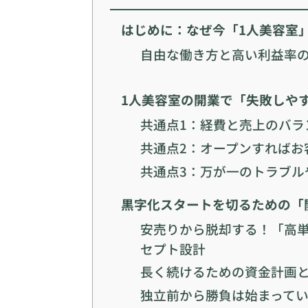
はじめに：なぜ今「1人美容室
自由な働き方と高い利益率
1人美容室の開業で「失敗しや
共通点1：経費と売上のバラ
共通点2：オープンすればお
共通点3：万が一のトラブ
黒字化スタートを切るための「
安売りから脱却する！「高
セプト設計
長く続けるための資金計画
独立前から勝負は始まって