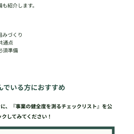
備も紹介します。
組みづくり
共通点
必須準備
んでいる方におすすめ
向けに、『事業の健全度を測るチェックリスト』を公
ックしてみてください！