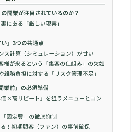
」の開業が注目されているのか？
の裏にある「厳しい現実」
すい」3つの共通点
ンス計算（シミュレーション）が甘い
客様が来るという「集客の仕組み」の欠如
ルや雑務負担に対する「リスク管理不足」
開業前」の必須準備
単価×高リピート」を狙うメニューとコン
と「固定費」の徹底抑制
いる！初期顧客（ファン）の事前確保