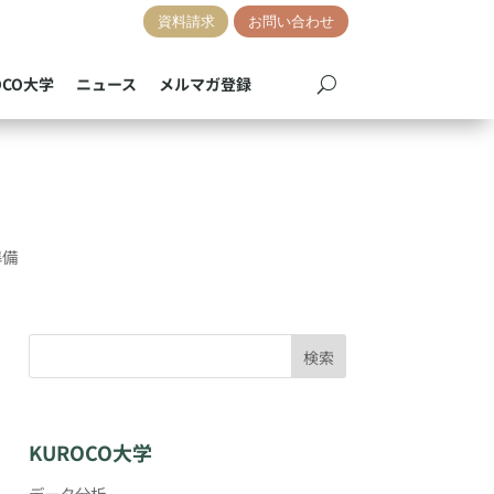
資料請求
お問い合わせ
OCO大学
ニュース
メルマガ登録
準備
検索
KUROCO大学
データ分析