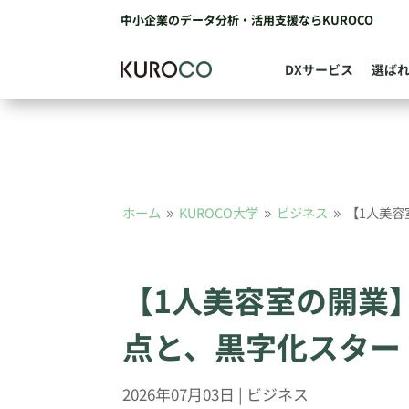
中小企業のデータ分析・活用支援ならKUROCO
DXサービス
選ば
ホーム
KUROCO大学
ビジネス
【1人美容
9
9
9
【1人美容室の開業
点と、黒字化スター
2026年07月03日
|
ビジネス