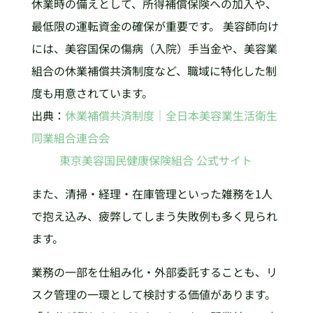
休業時の備えとして、所得補償保険への加入や、
最低限の運転資金の確保が重要です。 美容師向け
には、美容国保の傷病（入院）手当金や、美容業
組合の休業補償共済制度など、職域に特化した制
度も用意されています。
出典：
休業補償共済制度｜全日本美容業生活衛生
同業組合連合会
東京美容国民健康保険組合 公式サイト
また、清掃・経理・在庫管理といった雑務を1人
で抱え込み、疲弊してしまう失敗例も多く見られ
ます。
業務の一部を仕組み化・外部委託することも、リ
スク管理の一環として検討する価値があります。