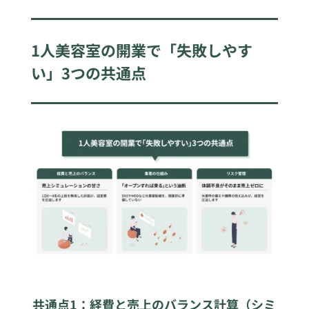
1人美容室の開業で「失敗しやす
い」3つの共通点
共通点1：経費と売上のバランス計算（シミ