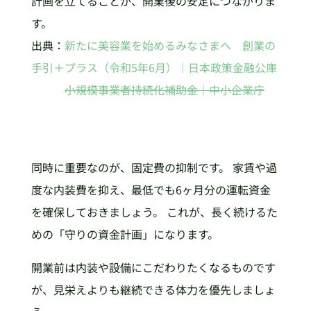
計画を立てることが、開業後の安定につながりま
す。
出典：
新たに美容業を始めるみなさまへ 創業の
手引＋プラス（令和5年6月）｜日本政策金融公庫
小規模事業者持続化補助金｜中小企業庁
同時に重要なのが、固定費の抑制です。 家賃や過
度な内装費を抑え、最低でも6ヶ月分の運転資金
を確保しておきましょう。 これが、長く続けるた
めの「守りの資金計画」になります。
開業前は内装や設備にこだわりたくなるものです
が、見栄えよりも継続できる体力を優先しましょ