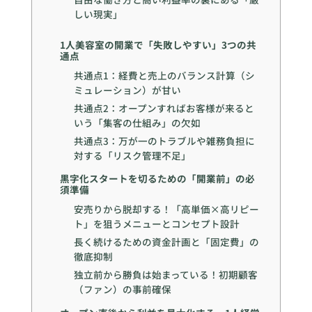
しい現実」
1人美容室の開業で「失敗しやすい」3つの共
通点
共通点1：経費と売上のバランス計算（シ
ミュレーション）が甘い
共通点2：オープンすればお客様が来ると
いう「集客の仕組み」の欠如
共通点3：万が一のトラブルや雑務負担に
対する「リスク管理不足」
黒字化スタートを切るための「開業前」の必
須準備
安売りから脱却する！「高単価×高リピー
ト」を狙うメニューとコンセプト設計
長く続けるための資金計画と「固定費」の
徹底抑制
独立前から勝負は始まっている！初期顧客
（ファン）の事前確保