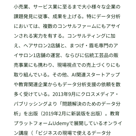
小売業、サービス業に至るまで大小様々な企業の
課題発見に従事、成果を上げる。特にデータ分析
においては、複数のコンサルファームにもアサイ
ンされる実力を有する。コンサルティングに加
え、ヘアサロン2店舗と、まつげ・眉毛専門のア
イサロン1店舗の運営、ならびに伝統工芸品の販
売事業にも携わり、現場視点での売上づくりにも
取り組んでいる。その他、AI関連スタートアップ
や教育関連企業からもデータ分析支援の依頼を数
多く受けている。2013年9月にクロスメディア・
パブリッシングより「問題解決のためのデータ分
析」を出版（2019年2月に新装版を出版）。教育
プラットフォームUdemyで展開しているオンライ
ン講座（「ビジネスの現場で使えるデータ分