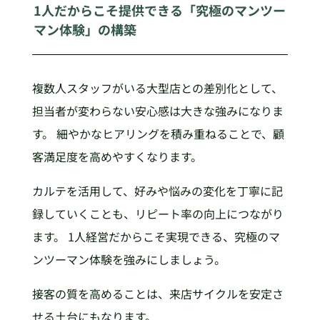
1人だからこそ提供できる「究極のマンツー
マン体験」の構築
複数人スタッフがいる大型店との差別化として、
担当者が変わらない安心感は大きな強みになりま
す。 細やかなヒアリングを積み重ねることで、顧
客満足度を高めやすくなります。
カルテを活用して、好みや悩みの変化を丁寧に記
録していくことも、リピート率の向上につながり
ます。 1人経営だからこそ実現できる、究極のマ
ンツーマン体験を強みにしましょう。
接客の質を高めることは、来店サイクルを安定さ
せる土台にもなります。