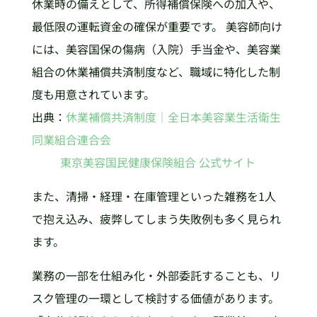
休業時の備えとして、所得補償保険への加入や、
最低限の運転資金の確保が重要です。 美容師向け
には、美容国保の傷病（入院）手当金や、美容業
組合の休業補償共済制度など、職域に特化した制
度も用意されています。
出典：
休業補償共済制度｜全日本美容業生活衛生
同業組合連合会
東京美容国民健康保険組合 公式サイト
また、清掃・経理・在庫管理といった雑務を1人
で抱え込み、疲弊してしまう失敗例も多く見られ
ます。
業務の一部を仕組み化・外部委託することも、リ
スク管理の一環として検討する価値があります。