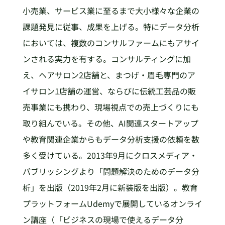
小売業、サービス業に至るまで大小様々な企業の
課題発見に従事、成果を上げる。特にデータ分析
においては、複数のコンサルファームにもアサイ
ンされる実力を有する。コンサルティングに加
え、ヘアサロン2店舗と、まつげ・眉毛専門のア
イサロン1店舗の運営、ならびに伝統工芸品の販
売事業にも携わり、現場視点での売上づくりにも
取り組んでいる。その他、AI関連スタートアップ
や教育関連企業からもデータ分析支援の依頼を数
多く受けている。2013年9月にクロスメディア・
パブリッシングより「問題解決のためのデータ分
析」を出版（2019年2月に新装版を出版）。教育
プラットフォームUdemyで展開しているオンライ
ン講座（「ビジネスの現場で使えるデータ分