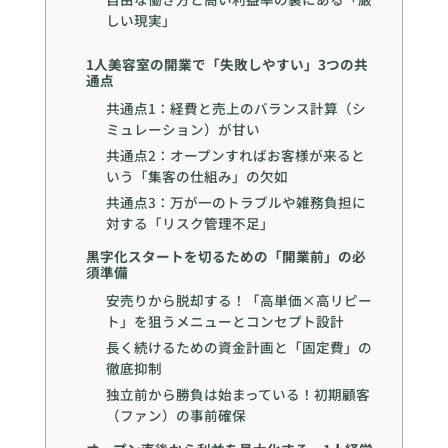
しい現実」
1人美容室の開業で「失敗しやすい」3つの共
通点
共通点1：経費と売上のバランス計算（シ
ミュレーション）が甘い
共通点2：オープンすればお客様が来ると
いう「集客の仕組み」の欠如
共通点3：万が一のトラブルや雑務負担に
対する「リスク管理不足」
黒字化スタートを切るための「開業前」の必
須準備
安売りから脱却する！「高単価×高リピー
ト」を狙うメニューとコンセプト設計
長く続けるための資金計画と「固定費」の
徹底抑制
独立前から勝負は始まっている！初期顧客
（ファン）の事前確保