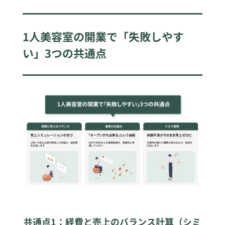
1人美容室の開業で「失敗しやす
い」3つの共通点
共通点1：経費と売上のバランス計算（シミ