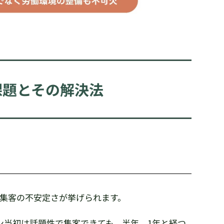
課題とその解決法
、集客の不安定さが挙げられます。
ン当初は話題性で集客できても、半年、1年と経つ