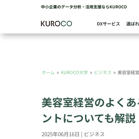
中小企業のデータ分析・活用支援ならKUROCO
DXサービス
選ば
ホーム
KUROCO大学
ビジネス
美容室経
9
9
9
美容室経営のよくあ
ントについても解説
2025年06月16日
|
ビジネス