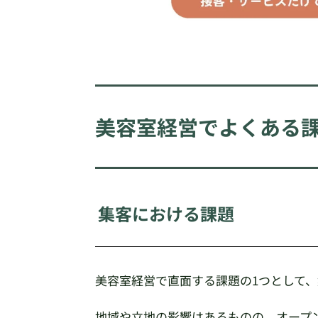
美容室経営でよくある
集客における課題
美容室経営で直面する課題の1つとして
地域や立地の影響はあるものの、オープ