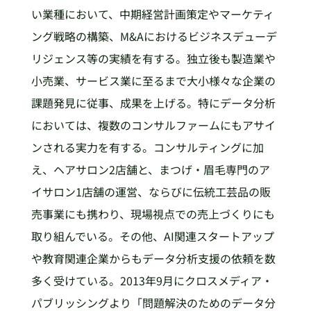
い業種において、中期経営計画策定やマーケティ
ング戦略の構築、M&Aにおけるビジネスデューデ
リジェンス等の実績を有する。独立後も製造業や
小売業、サービス業に至るまで大小様々な企業の
課題発見に従事、成果を上げる。特にデータ分析
においては、複数のコンサルファームにもアサイ
ンされる実力を有する。コンサルティングに加
え、ヘアサロン2店舗と、まつげ・眉毛専門のア
イサロン1店舗の運営、ならびに伝統工芸品の販
売事業にも携わり、現場視点での売上づくりにも
取り組んでいる。その他、AI関連スタートアップ
や教育関連企業からもデータ分析支援の依頼を数
多く受けている。2013年9月にクロスメディア・
パブリッシングより「問題解決のためのデータ分