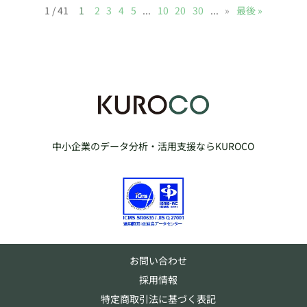
1 / 41
1
2
3
4
5
...
10
20
30
...
»
最後 »
中小企業のデータ分析・活用支援ならKUROCO
お問い合わせ
採用情報
特定商取引法に基づく表記