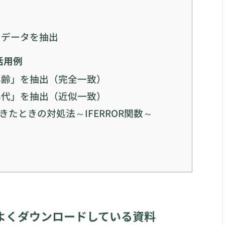
名データを抽出
活用例
年齢」を抽出（完全一致）
年代」を抽出（近似一致）
出てきたときの対処法～IFERROR関数～
よくダウンロードしている資料