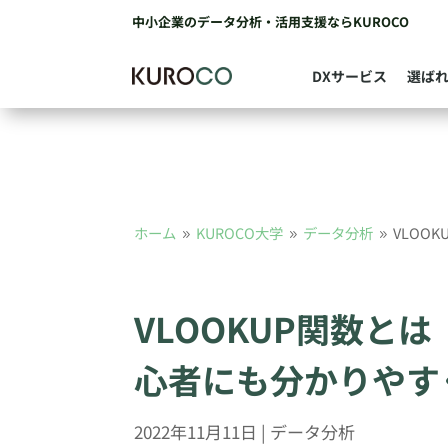
中小企業のデータ分析・活用支援ならKUROCO
DXサービス
選ば
ホーム
KUROCO大学
データ分析
VLOO
9
9
9
VLOOKUP関数とは
心者にも分かりやす
2022年11月11日
|
データ分析