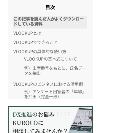
目次
この記事を読んだ人がよくダウンロー
ドしている資料
VLOOKUPとは
VLOOKUPでできること
VLOOKUPの具体的な使い方
VLOOKUPの基本式について
例）出席番号をもとに、氏名デー
タを抽出
VLOOKUPのビジネスにおける活用例
例）アンケート回答者の「年齢」
を抽出（完全一致）
例）アンケート回答者の「年代」
を抽出（近似一致）
VLOOKUPで「#N/A」が出てきた
ときの対処法～IFERROR関数～