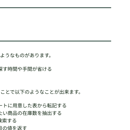
のようなものがあります。
探す時間や手間が省ける
使うことで以下のようなことが出来ます。
ートに用意した表から転記する
たい商品の在庫数を抽出する
検索する
目の値を返す