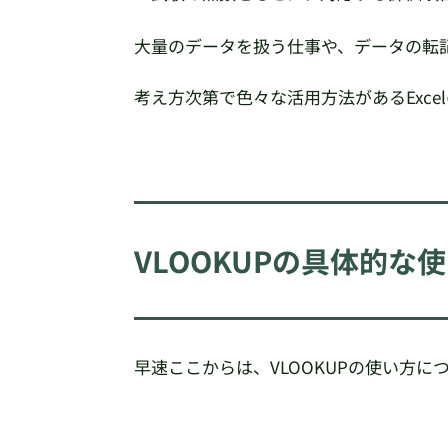
大量のデータを扱う仕事や、データの転記
考え方次第で色々な活用方法があるExce
VLOOKUPの具体的な
早速ここからは、VLOOKUPの使い方に