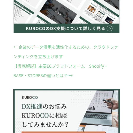
←
企業のデータ活用を活性化するための、クラウドファ
ンディングを立ち上げます
【徹底解説】主要ECプラットフォーム Shopify・
BASE・STORESの違いとは？
→