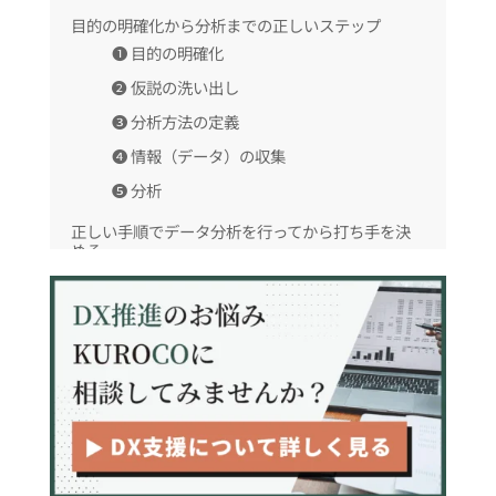
目的の明確化から分析までの正しいステップ
❶ 目的の明確化
❷ 仮説の洗い出し
❸ 分析方法の定義
❹ 情報（データ）の収集
❺ 分析
正しい手順でデータ分析を行ってから打ち手を決
める