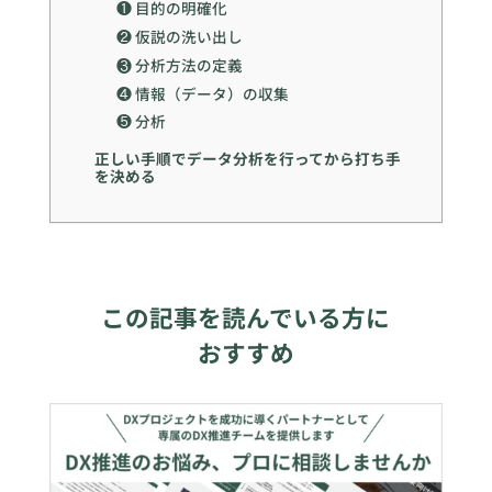
❶ 目的の明確化
❷ 仮説の洗い出し
❸ 分析方法の定義
❹ 情報（データ）の収集
❺ 分析
正しい手順でデータ分析を行ってから打ち手
を決める
この記事を読んでいる方に
おすすめ