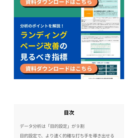
目次
データ分析は「目的設定」が９割
目的設定で、より速く的確な打ち手を導き出せる