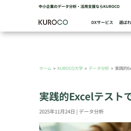
中小企業のデータ分析・活用支援ならKUROCO
DXサービス
選ば
ホーム
KUROCO大学
データ分析
実践的E
9
9
9
実践的Excelテス
2025年11月24日
|
データ分析