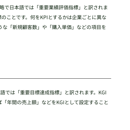
icator の略で日本語では「重要業績評価指標」と訳されま
のことです。何をKPIとするかは企業ごとに異な
うな「新規顧客数」や「購入単価」などの項目を
 の略で日本語では「重要目標達成指標」と訳されます。KGI
「年間の売上額」などをKGIとして設定すること