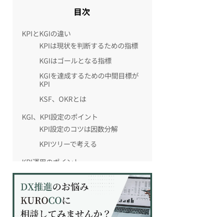
目次
KPIとKGIの違い
KPIは現状を判断するための指標
KGIはゴールとなる指標
KGIを達成するための中間目標が
KPI
KSF、OKRとは
KGI、KPI設定のポイント
KPI設定のコツは因数分解
KPIツリーで考える
KPI運用のポイント
KPIを施策に落とし込む
注力するKPIを”一つ”に選定する