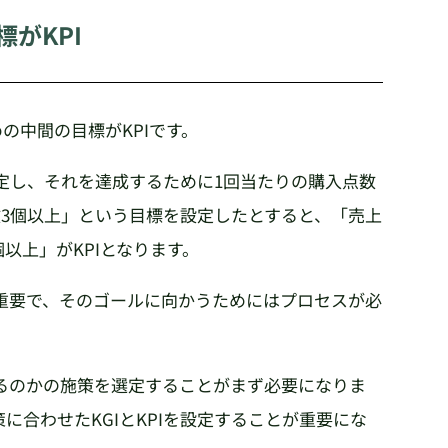
がKPI
の中間の目標がKPIです。
定し、それを達成するために1回当たりの購入点数
数3個以上」という目標を設定したとすると、「売上
個以上」がKPIとなります。
重要で、そのゴールに向かうためにはプロセスが必
るのかの施策を選定することがまず必要になりま
に合わせたKGIとKPIを設定することが重要にな