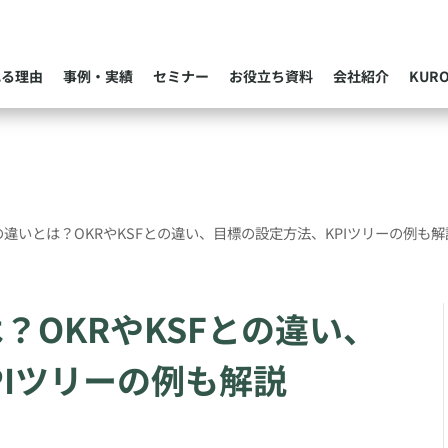
れる理由
事例・実績
セミナー
お役立ち資料
会社紹介
KUR
PIの違いとは？OKRやKSFとの違い、目標の設定方法、KPIツリーの例も解
は？OKRやKSFとの違い、
PIツリーの例も解説