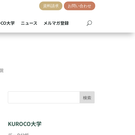
資料請求
お問い合わせ
OCO大学
ニュース
メルマガ登録
説
検索
KUROCO大学
データ分析