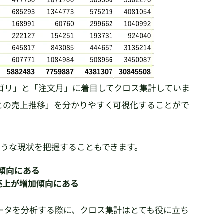
ゴリ」と「注文月」に着目してクロス集計していま
との売上推移」を分かりやすく可視化することがで
ような現状を把握することもできます。
傾向にある
売上が増加傾向にある
ータを分析する際に、クロス集計はとても役に立ち