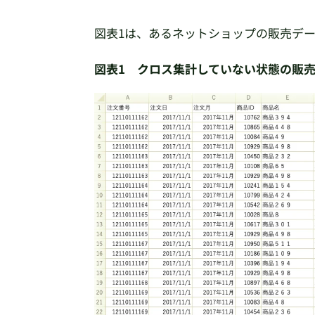
図表1は、あるネットショップの販売デ
図表1 クロス集計していない状態の販