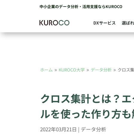
中小企業のデータ分析・活用支援ならKUROCO
DXサービス
選ば
ホーム
KUROCO大学
データ分析
クロス
9
9
9
クロス集計とは？エ
ルを使った作り方も
2022年03月21日
|
データ分析