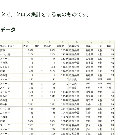
ータで、クロス集計をする前のものです。
売データ