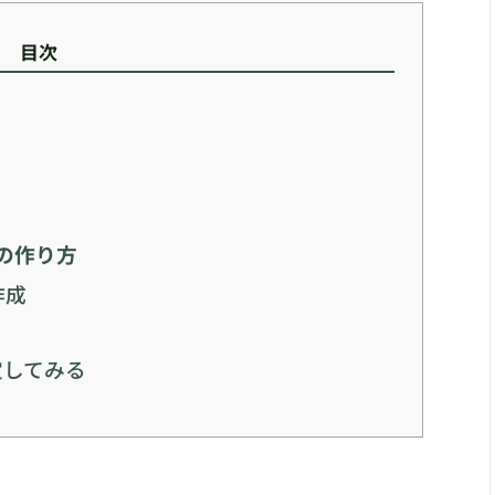
目次
の作り方
作成
定してみる