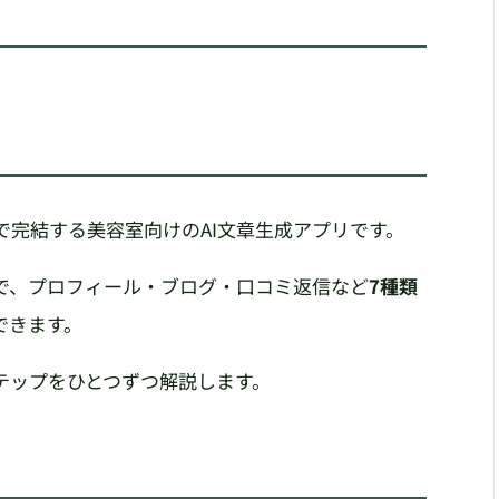
ザひとつで完結する美容室向けのAI文章生成アプリです。
で、プロフィール・ブログ・口コミ返信など
7種類
できます。
テップをひとつずつ解説します。