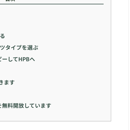
する
ンツタイプを選ぶ
コピーしてHPBへ
きます
を無料開放しています