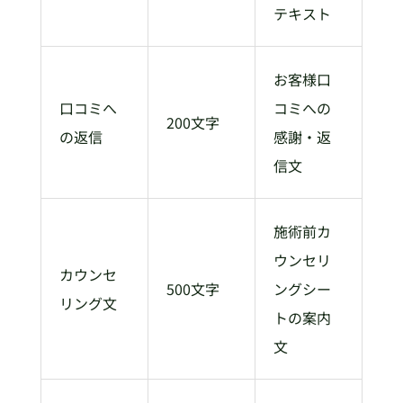
テキスト
お客様口
口コミへ
コミへの
200文字
の返信
感謝・返
信文
施術前カ
ウンセリ
カウンセ
500文字
ングシー
リング文
トの案内
文