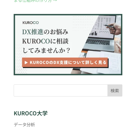
まる仕組みの作り方
→
検索
KUROCO大学
データ分析