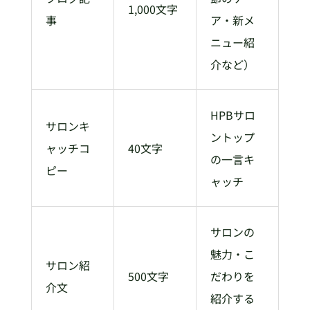
1,000文字
事
ア・新メ
ニュー紹
介など）
HPBサロ
サロンキ
ントップ
ャッチコ
40文字
の一言キ
ピー
ャッチ
サロンの
魅力・こ
サロン紹
500文字
だわりを
介文
紹介する