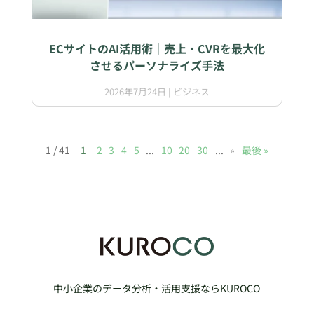
ECサイトのAI活用術｜売上・CVRを最大化
させるパーソナライズ手法
2026年7月24日
|
ビジネス
1 / 41
1
2
3
4
5
...
10
20
30
...
»
最後 »
中小企業のデータ分析・活用支援ならKUROCO