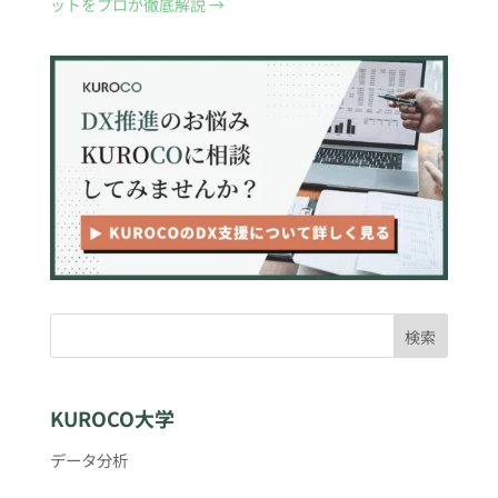
ットをプロが徹底解説
→
検索
KUROCO大学
データ分析