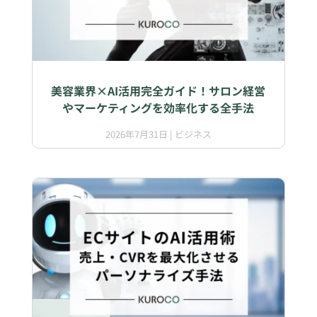
美容業界×AI活用完全ガイド！サロン経営
やマーケティングを効率化する全手法
2026年7月31日
|
ビジネス