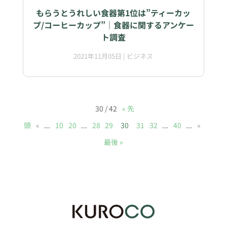
もらうとうれしい食器第1位は”ティーカッ
プ/コーヒーカップ”｜食器に関するアンケー
ト調査
2021年11月05日
|
ビジネス
30 / 42
« 先
頭
«
...
10
20
...
28
29
30
31
32
...
40
...
»
最後 »