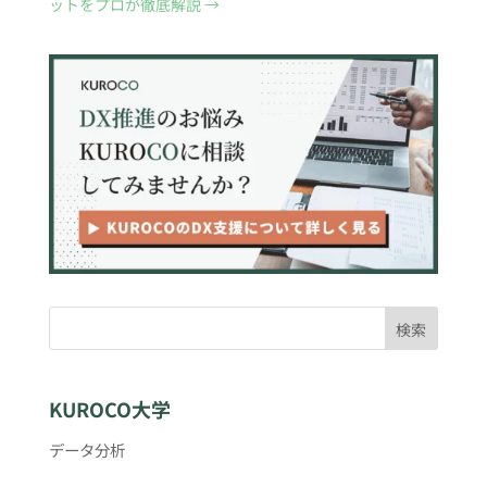
ットをプロが徹底解説
→
検索
KUROCO大学
データ分析