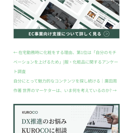
←
在宅勤務時に化粧をする理由、第1位は「自分のモチ
ベーションを上げるため」|服・化粧品に関するアンケー
ト調査
自分にとって魅力的なコンテンツを探し続ける｜廣田周
作著 世界のマーケターは、いま何を考えているのか?
→