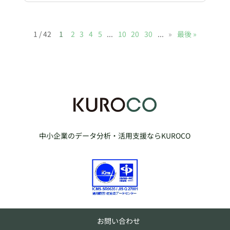
1 / 42
1
2
3
4
5
...
10
20
30
...
»
最後 »
中小企業のデータ分析・活用支援ならKUROCO
お問い合わせ