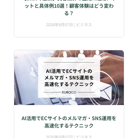
ットと具体例10選！顧客体験はどう変わ
る？
2026年8月07日
|
ビジネス
AI活用でECサイトのメルマガ・SNS運用を
高速化するテクニック
2026年8月07日
|
ビジネス