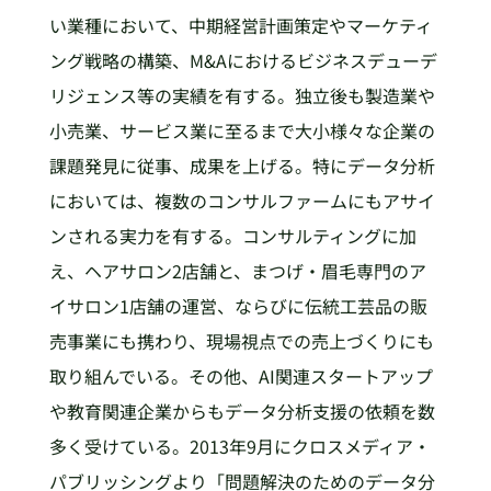
い業種において、中期経営計画策定やマーケティ
ング戦略の構築、M&Aにおけるビジネスデューデ
リジェンス等の実績を有する。独立後も製造業や
小売業、サービス業に至るまで大小様々な企業の
課題発見に従事、成果を上げる。特にデータ分析
においては、複数のコンサルファームにもアサイ
ンされる実力を有する。コンサルティングに加
え、ヘアサロン2店舗と、まつげ・眉毛専門のア
イサロン1店舗の運営、ならびに伝統工芸品の販
売事業にも携わり、現場視点での売上づくりにも
取り組んでいる。その他、AI関連スタートアップ
や教育関連企業からもデータ分析支援の依頼を数
多く受けている。2013年9月にクロスメディア・
パブリッシングより「問題解決のためのデータ分