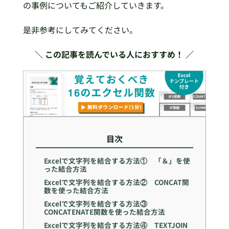
の事例についてもご紹介していきます。
是非参考にしてみてください。
＼ この記事を読んでいる人におすすめ！ ／
目次
Excelで文字列を結合する方法① 「＆」を使
った結合方法
Excelで文字列を結合する方法② CONCAT関
数を使った結合方法
Excelで文字列を結合する方法③
CONCATENATE関数を使った結合方法
Excelで文字列を結合する方法④ TEXTJOIN