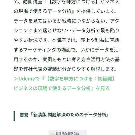
て、動画講座『【数字を味方につける】ビジネス
の現場で使えるデータ分析』を提供しています。
データを見てはいるが戦略につながらない、アク
ションにまで落とせない…データ分析で最も陥り
やすい状況です。本講座では、売上や利益に直結
するマーケティングの場面で、いかにデータを活
用するのか、実例をもとに考え方や活用方法の基
礎を弊社代表の齋藤が分かりやすく解説します。
＞Udemyで『【数字を味方につける：初級編】
ビジネスの現場で使えるデータ分析』を見る
書籍『新装版 問題解決のためのデータ分析』