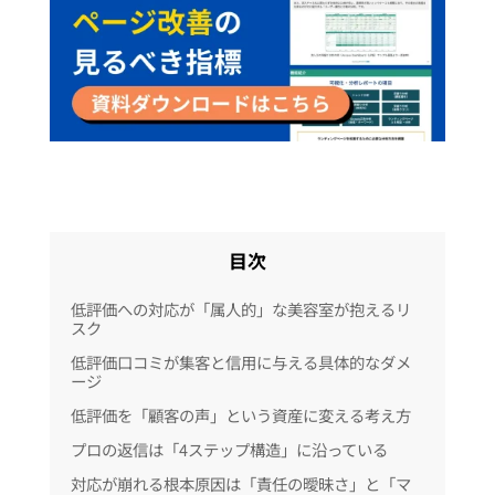
目次
低評価への対応が「属人的」な美容室が抱えるリ
スク
低評価口コミが集客と信用に与える具体的なダメ
ージ
低評価を「顧客の声」という資産に変える考え方
プロの返信は「4ステップ構造」に沿っている
対応が崩れる根本原因は「責任の曖昧さ」と「マ