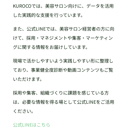
KUROCOでは、美容サロン向けに、データを活用
した実践的な支援を行っています。
また、公式LINEでは、美容サロン経営者の方に向
けて、採用・マネジメントや集客・マーケティン
グに関する情報をお届けしています。
現場で活かしやすいよう実践しやすい形に整理し
ており、事業健全度診断や動画コンテンツもご覧
いただけます。
採用や集客、組織づくりに課題を感じている方
は、必要な情報を得る場として公式LINEをご活用
ください。
公式LINEはこちら