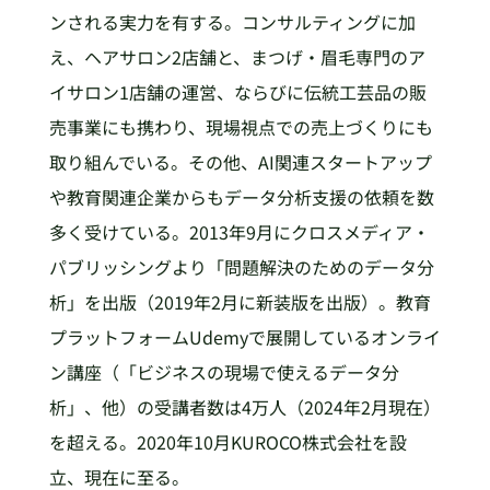
ンされる実力を有する。コンサルティングに加
え、ヘアサロン2店舗と、まつげ・眉毛専門のア
イサロン1店舗の運営、ならびに伝統工芸品の販
売事業にも携わり、現場視点での売上づくりにも
取り組んでいる。その他、AI関連スタートアップ
や教育関連企業からもデータ分析支援の依頼を数
多く受けている。2013年9月にクロスメディア・
パブリッシングより「問題解決のためのデータ分
析」を出版（2019年2月に新装版を出版）。教育
プラットフォームUdemyで展開しているオンライ
ン講座（「ビジネスの現場で使えるデータ分
析」、他）の受講者数は4万人（2024年2月現在）
を超える。2020年10月KUROCO株式会社を設
立、現在に至る。