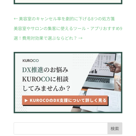
←
美容室のキャンセル率を劇的に下げる8つの処方箋
美容室やサロンの集客に使えるツール・アプリおすすめ9
選！費用対効果で選ぶならどれ？
→
検索