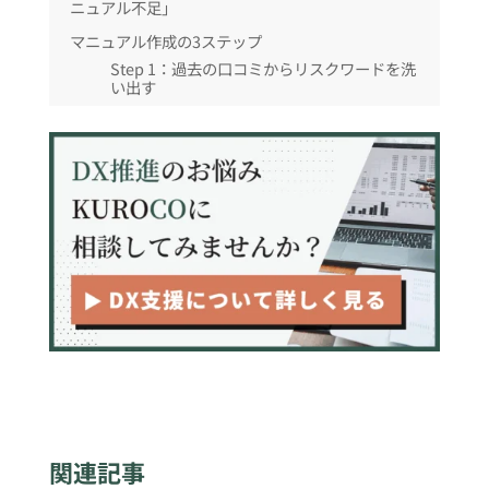
ニュアル不足」
マニュアル作成の3ステップ
Step 1：過去の口コミからリスクワードを洗
い出す
Step 2：低評価の内容別に返信テンプレート
を作る
Step 3：口コミの指摘を改善アクションに連
動させる
まとめ
関連記事