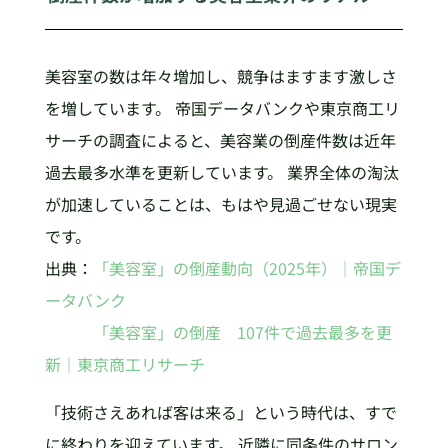
美容室の数は年々増加し、競争はますます激しさ
を増しています。 帝国データバンクや東京商工リ
サーチの調査によると、美容業の倒産件数は近年
過去最多水準を更新しています。 業界全体の淘汰
が加速していることは、もはや見過ごせない現実
です。
出典：
「美容室」の倒産動向（2025年）｜帝国デ
ータバンク
「美容室」の倒産 107件で過去最多を更
新｜東京商工リサーチ
「技術さえあれば客は来る」という時代は、すで
に終わりを迎えています。 近隣に同条件のサロン