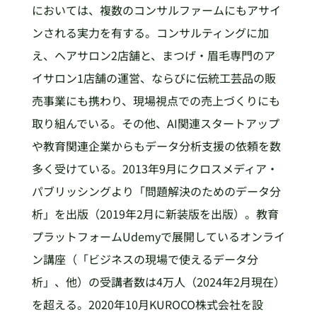
においては、複数のコンサルファームにもアサイ
ンされる実力を有する。コンサルティングに加
え、ヘアサロン2店舗と、まつげ・眉毛専門のア
イサロン1店舗の運営、ならびに伝統工芸品の販
売事業にも携わり、現場視点での売上づくりにも
取り組んでいる。その他、AI関連スタートアップ
や教育関連企業からもデータ分析支援の依頼を数
多く受けている。2013年9月にクロスメディア・
パブリッシングより「問題解決のためのデータ分
析」を出版（2019年2月に新装版を出版）。教育
プラットフォームUdemyで展開しているオンライ
ン講座（「ビジネスの現場で使えるデータ分
析」、他）の受講者数は4万人（2024年2月現在）
を超える。2020年10月KUROCO株式会社を設