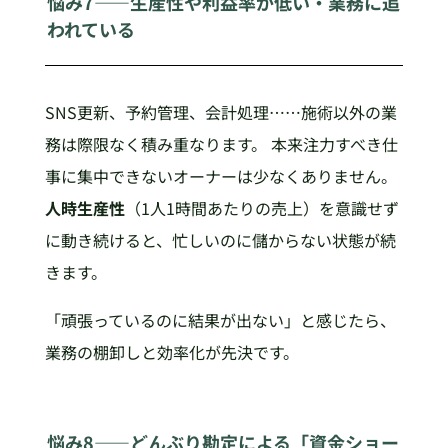
悩み7——生産性や利益率が低い・業務に追
われている
SNS更新、予約管理、会計処理……施術以外の業
務は際限なく積み重なります。 本来注力すべき仕
事に集中できないオーナーは少なくありません。
人時生産性
（1人1時間あたりの売上）を意識せず
に動き続けると、忙しいのに儲からない状態が続
きます。
「頑張っているのに結果が出ない」と感じたら、
業務の棚卸しと効率化が先決です。
悩み8——どんぶり勘定による「資金ショー