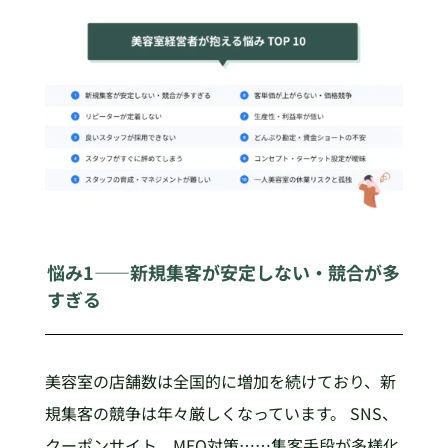
悩み1——新規集客が安定しない・競合が多
すぎる
美容室の店舗数は全国的に増加を続けており、新
規集客の競争は年々厳しくなっています。 SNS、
クーポンサイト、MEO対策……集客手段が多様化