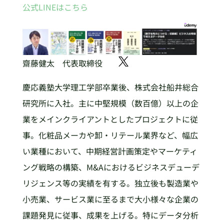
公式LINEはこちら
齋藤健太 代表取締役
慶応義塾大学理工学部卒業後、株式会社船井総合
研究所に入社。主に中堅規模（数百億）以上の企
業をメインクライアントとしたプロジェクトに従
事。化粧品メーカや卸・リテール業界など、幅広
い業種において、中期経営計画策定やマーケティ
ング戦略の構築、M&Aにおけるビジネスデューデ
リジェンス等の実績を有する。独立後も製造業や
小売業、サービス業に至るまで大小様々な企業の
課題発見に従事、成果を上げる。特にデータ分析