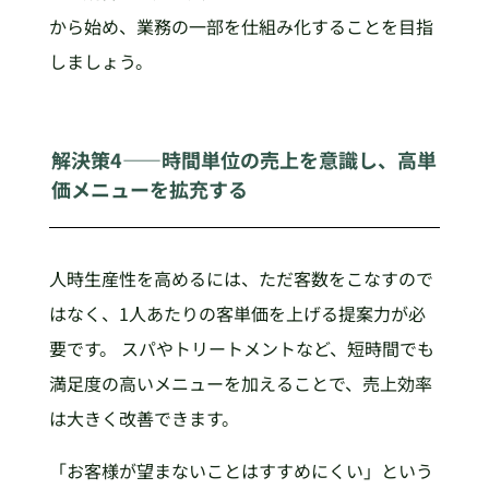
から始め、業務の一部を仕組み化することを目指
しましょう。
解決策4——時間単位の売上を意識し、高単
価メニューを拡充する
人時生産性を高めるには、ただ客数をこなすので
はなく、1人あたりの客単価を上げる提案力が必
要です。 スパやトリートメントなど、短時間でも
満足度の高いメニューを加えることで、売上効率
は大きく改善できます。
「お客様が望まないことはすすめにくい」という