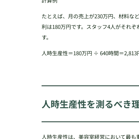
計算例
たとえば、月の売上が230万円、材料な
利は180万円です。スタッフ4人がそれぞ
す。
人時生産性＝180万円 ÷ 640時間＝2,813
人時生産性を測るべき
人時生産性は、美容室経営において最も