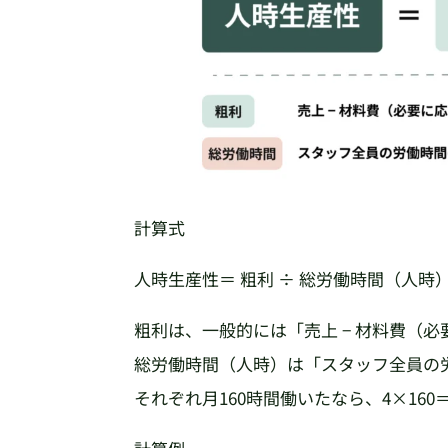
計算式
人時生産性＝ 粗利 ÷ 総労働時間（人時
粗利は、一般的には「売上 − 材料費（
総労働時間（人時）は「スタッフ全員の
それぞれ月160時間働いたなら、4×160