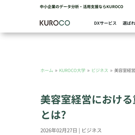
中小企業のデータ分析・活用支援ならKUROCO
DXサービス
選ば
ホーム
KUROCO大学
ビジネス
美容室経営
9
9
9
美容室経営における
とは?
2026年02月27日
|
ビジネス