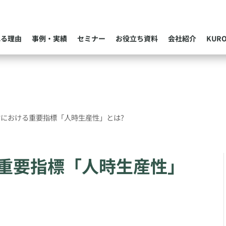
れる理由
事例・実績
セミナー
お役立ち資料
会社紹介
KUR
における重要指標「人時生産性」とは?
重要指標「人時生産性」