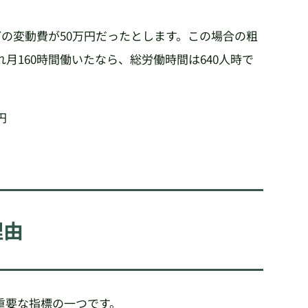
どの変動費が50万円だったとします。この場合の粗
れ月160時間働いたなら、総労働時間は640人時で
円
理由
重要な指標の一つです。