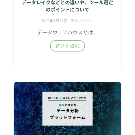
データレイクなどとの違いや、ツール選定
のポイントについて
2023年7月31日
|
テクノロジー
データウェアハウスとは...
続きを読む