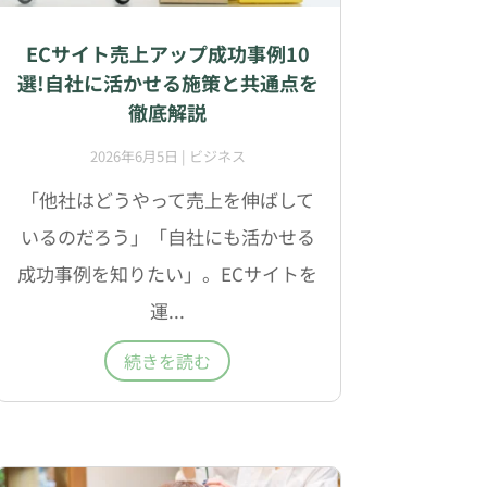
ECサイト売上アップ成功事例10
選!自社に活かせる施策と共通点を
徹底解説
2026年6月5日
|
ビジネス
「他社はどうやって売上を伸ばして
いるのだろう」「自社にも活かせる
成功事例を知りたい」。ECサイトを
運...
続きを読む