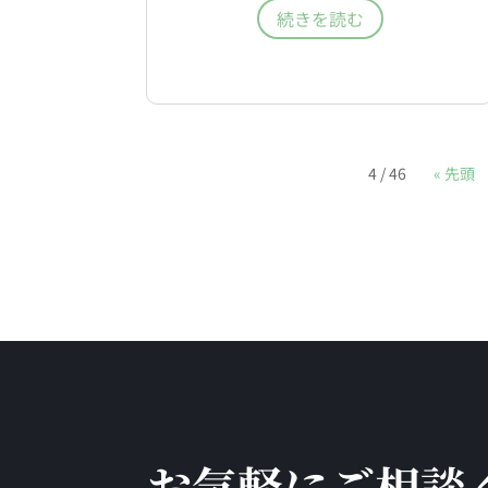
続きを読む
4 / 46
« 先頭
お気軽にご相談