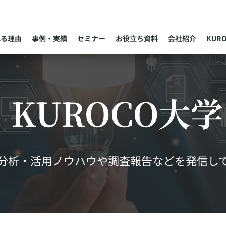
れる理由
事例・実績
セミナー
お役立ち資料
会社紹介
KUR
KUROCO大学
分析・活用ノウハウや調査報告などを発信し