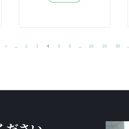
«
...
2
3
4
5
6
...
10
20
30
.
ください