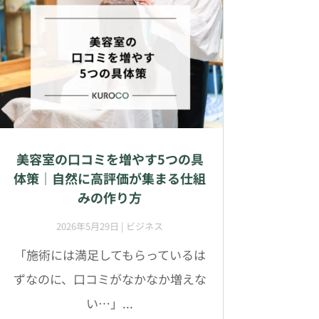
美容室の口コミを増やす5つの具
体策｜自然に高評価が集まる仕組
みの作り方
2026年5月29日
|
ビジネス
「施術には満足してもらっているは
ずなのに、口コミがなかなか増えな
い…」...