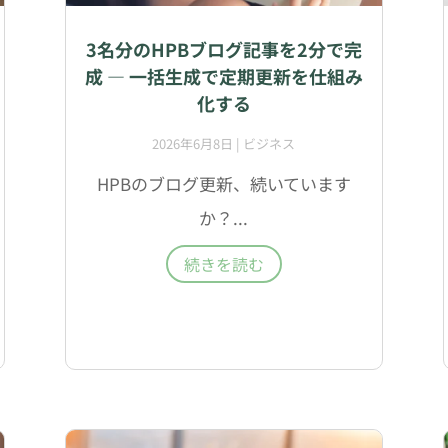
3名分のHPBブログ記事を2分で完
成 — 一括生成で定期更新を仕組み
化する
2026年6月8日
|
ビジネス
HPBのブログ更新、続いています
か？...
続きを読む