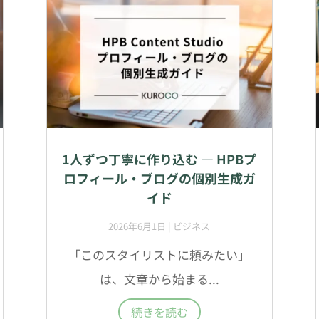
1人ずつ丁寧に作り込む — HPBプ
ロフィール・ブログの個別生成ガ
イド
2026年6月1日
|
ビジネス
「このスタイリストに頼みたい」
は、文章から始まる...
続きを読む