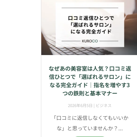
なぜあの美容室は人気？口コミ返
信ひとつで「選ばれるサロン」に
なる完全ガイド｜指名を増やす3
つの鉄則と基本マナー
2026年6月5日
|
ビジネス
「口コミに返信しなくてもいいか
な」と思っていませんか？...