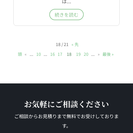
は...
続きを読む
18 / 21
« 先
頭
«
...
10
...
16
17
18
19
20
...
»
最後 »
お気軽にご相談ください
ご相談からお見積りまで無料でお受けしておりま
す。