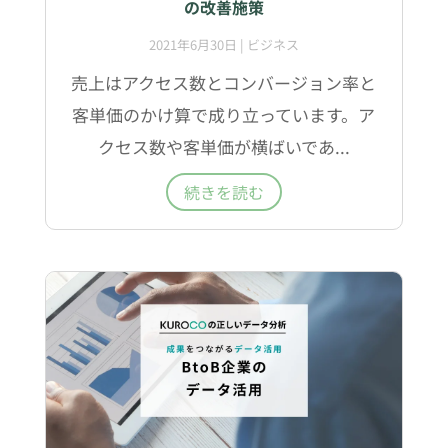
の改善施策
2021年6月30日
|
ビジネス
売上はアクセス数とコンバージョン率と
客単価のかけ算で成り立っています。ア
クセス数や客単価が横ばいであ...
続きを読む