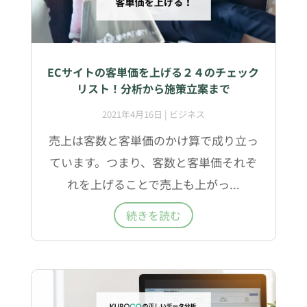
ECサイトの客単価を上げる２４のチェック
リスト！分析から施策立案まで
2021年4月16日
|
ビジネス
売上は客数と客単価のかけ算で成り立っ
ています。つまり、客数と客単価それぞ
れを上げることで売上も上がっ...
続きを読む