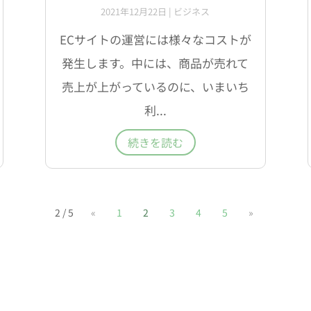
2021年12月22日
|
ビジネス
ECサイトの運営には様々なコストが
発生します。中には、商品が売れて
売上が上がっているのに、いまいち
利...
続きを読む
2 / 5
«
1
2
3
4
5
»