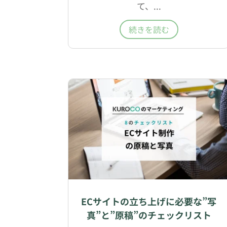
て、...
続きを読む
ECサイトの立ち上げに必要な”写
真”と”原稿”のチェックリスト