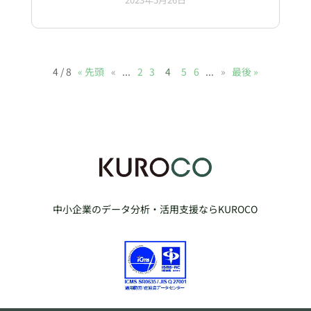
4 / 8
« 先頭
«
...
2
3
4
5
6
...
»
最後 »
中小企業のデータ分析・活用支援ならKUROCO