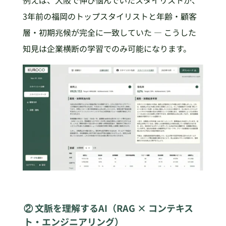
例えば、大阪で伸び悩んでいたスタイリストが、
3年前の福岡のトップスタイリストと年齢・顧客
層・初期兆候が完全に一致していた ― こうした
知見は企業横断の学習でのみ可能になります。
② 文脈を理解するAI（RAG × コンテキス
ト・エンジニアリング）