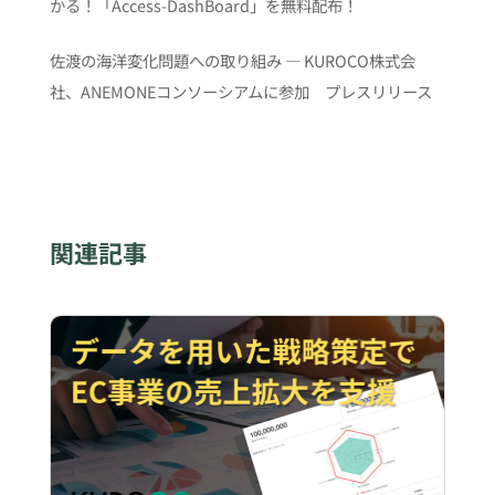
かる！「Access-DashBoard」を無料配布！
佐渡の海洋変化問題への取り組み ― KUROCO株式会
社、ANEMONEコンソーシアムに参加 プレスリリース
関連記事