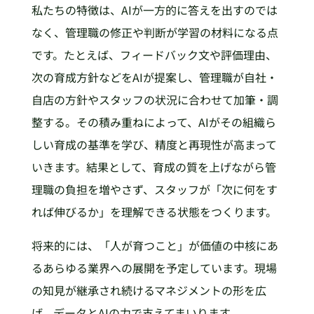
私たちの特徴は、AIが一方的に答えを出すのでは
なく、管理職の修正や判断が学習の材料になる点
です。たとえば、フィードバック文や評価理由、
次の育成方針などをAIが提案し、管理職が自社・
自店の方針やスタッフの状況に合わせて加筆・調
整する。その積み重ねによって、AIがその組織ら
しい育成の基準を学び、精度と再現性が高まって
いきます。結果として、育成の質を上げながら管
理職の負担を増やさず、スタッフが「次に何をす
れば伸びるか」を理解できる状態をつくります。
将来的には、「人が育つこと」が価値の中核にあ
るあらゆる業界への展開を予定しています。現場
の知見が継承され続けるマネジメントの形を広
げ、データとAIの力で支えてまいります。