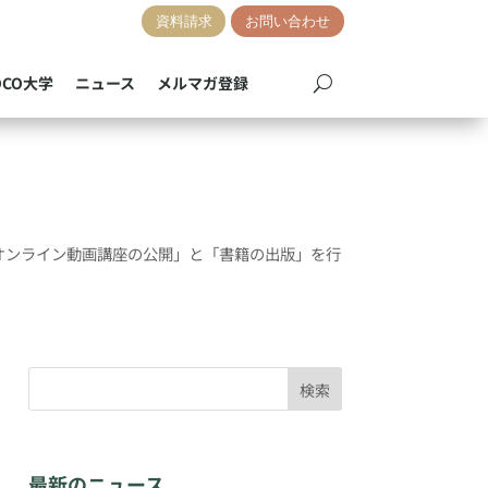
資料請求
お問い合わせ
OCO大学
ニュース
メルマガ登録
オンライン動画講座の公開」と「書籍の出版」を行
検索
最新のニュース