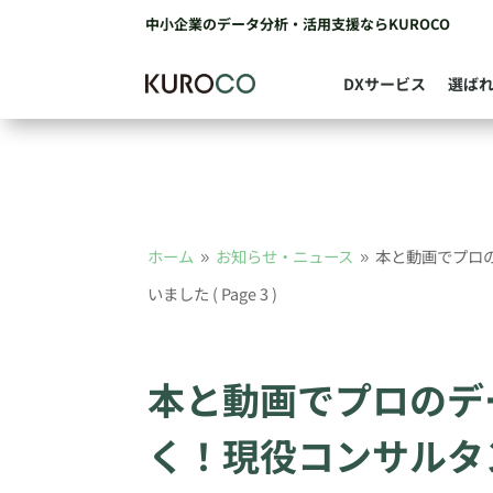
中小企業のデータ分析・活用支援ならKUROCO
DXサービス
選ば
ホーム
お知らせ・ニュース
本と動画でプロ
9
9
いました
( Page 3 )
本と動画でプロのデ
く！現役コンサルタ