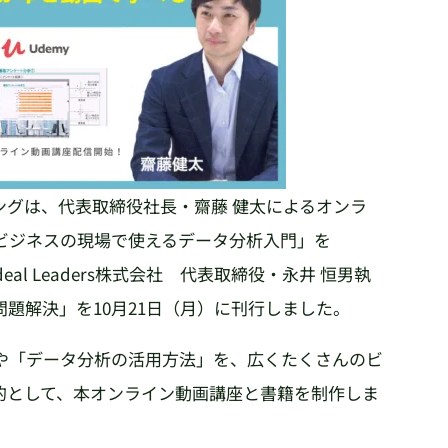
ングは、代表取締役社長・齋藤 健太によるオンラ
ビジネスの現場で使えるデータ分析入門」を
eal Leaders株式会社 代表取締役・永井 恒男執
題解決」を10月21日（月）に刊行しました。
や「データ分析の活用方法」を、広くたくさんのビ
的として、本オンライン動画講座と書籍を制作しま