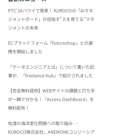
PTC’26ハワイで発表！ KUROCOの「AIマネ
ジメントボード」が目指す”人を育てる”マネ
ジメントの未来
ECプラットフォーム「futureshop」との連
携を開始しました
「データエンジニアとは」について書いた記
事が、「freelance hub」で紹介されました
【完全無料提供】WEBサイトの課題と打ち手
が一瞬で分かる！「Access-DashBoard」を
無料配布！
佐渡の海洋変化問題への取り組み ―
KUROCO株式会社、ANEMONEコンソーシア