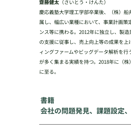
齋藤健太
（さいとう・けんた）
慶応義塾大学理工学部卒業後、（株）船
属し、幅広い業種において、事業計画策
ンス等に携わる。2012年に独立し、製
の支援に従事し、売上向上等の成果を上
ィングファームやビッグデータ解析を行
が多く集まる実績を持つ。2018年に（
に至る。
書籍
会社の問題発見、課題設定