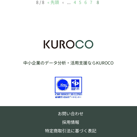
8 / 8
« 先頭
«
...
4
5
6
7
8
中小企業のデータ分析・活用支援ならKUROCO
お問い合わせ
採用情報
特定商取引法に基づく表記