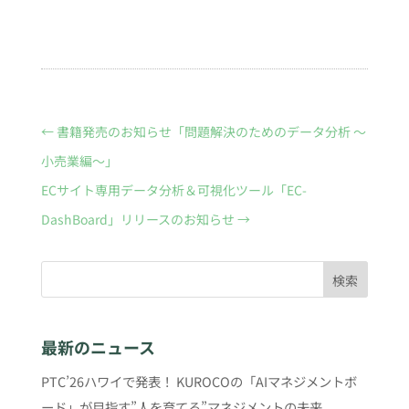
←
書籍発売のお知らせ「問題解決のためのデータ分析 ～
小売業編～」
ECサイト専用データ分析＆可視化ツール「EC-
DashBoard」リリースのお知らせ
→
検索
最新のニュース
PTC’26ハワイで発表！ KUROCOの「AIマネジメントボ
ード」が目指す”人を育てる”マネジメントの未来