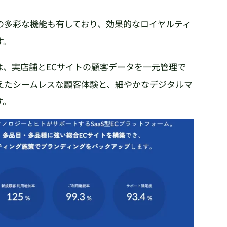
の多彩な機能も有しており、効果的なロイヤルティ
す。
nnel」では、実店舗とECサイトの顧客データを一元管理で
えたシームレスな顧客体験と、細やかなデジタルマ
す。