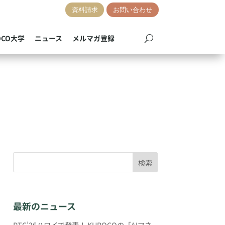
資料請求
お問い合わせ
OCO大学
ニュース
メルマガ登録
検索
最新のニュース
PTC’26ハワイで発表！ KUROCOの「AIマネ