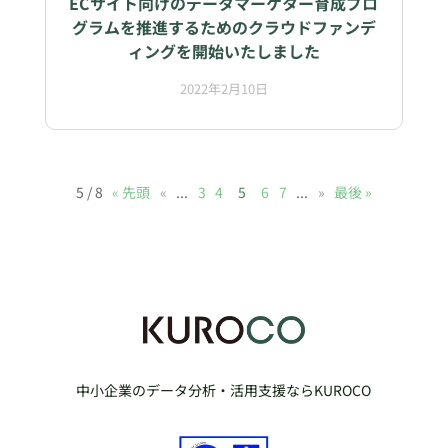
ECサイト向けのデータマーケター育成プロ
グラムを推進するためのクラウドファンデ
ィングを開始いたしました
2022年2月10日
5 / 8
« 先頭
«
...
3
4
5
6
7
...
»
最後 »
中小企業のデータ分析・活用支援ならKUROCO