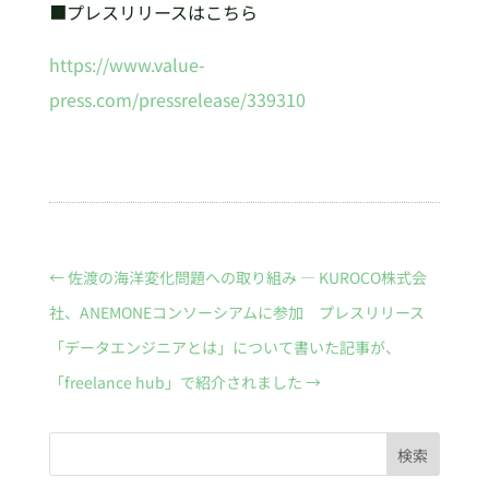
■プレスリリースはこちら
https://www.value-
press.com/pressrelease/339310
←
佐渡の海洋変化問題への取り組み ― KUROCO株式会
社、ANEMONEコンソーシアムに参加 プレスリリース
「データエンジニアとは」について書いた記事が、
「freelance hub」で紹介されました
→
検索