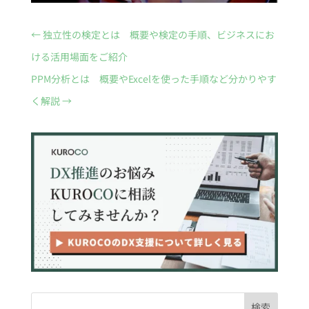
←
独立性の検定とは 概要や検定の手順、ビジネスにお
ける活用場面をご紹介
PPM分析とは 概要やExcelを使った手順など分かりやす
く解説
→
検索