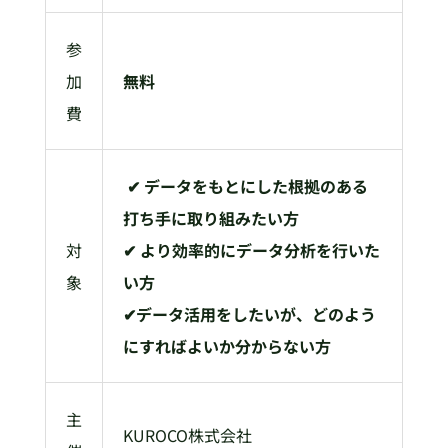
参
加
無料
費
✔ データをもとにした根拠のある
打ち手に取り組みたい方
対
✔ より効率的にデータ分析を行いた
象
い方
✔データ活用をしたいが、どのよう
にすればよいか分からない方
主
KUROCO株式会社