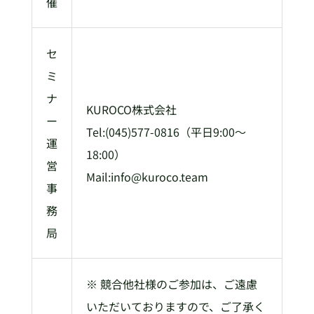
催
セ
ミ
ナ
KUROCO株式会社
ー
Tel:(045)577-0816（平日9:00～
運
18:00）
営
Mail:info@kuroco.team
事
務
局
※ 競合他社様のご参加は、ご遠慮
いただいておりますので、ご了承く