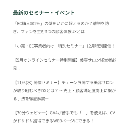
最新のセミナー・イベント
「EC購入率1％」の壁をいかに超えるのか？離脱を防
ぎ、ファンを生む3つの顧客体験UXとは
「小売・EC事業者向け 特別セミナー」12月特別開催！
【5月オンラインセミナー特別開催】美容サロン経営者必
見！
【11/6(水) 開催セミナー】チェーン展開する美容サロン
が取り組むべきDXとは？ 〜売上・顧客満足度向上に繋が
る手法を徹底解説〜
【30分ウェビナー】GA4が苦手でも「 」を使えば、CV
がドサドサ獲得できるWEBページにできる！