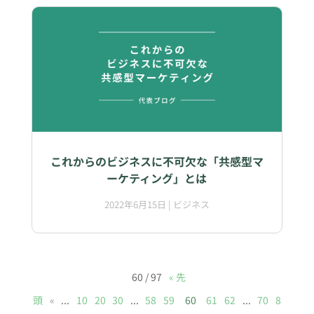
これからのビジネスに不可欠な「共感型マ
ーケティング」とは
2022年6月15日
|
ビジネス
60 / 97
« 先
頭
«
...
10
20
30
...
58
59
60
61
62
...
70
8