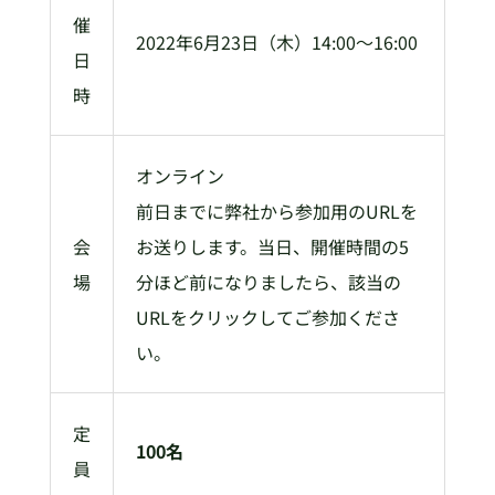
催
2022年6月23日（木）14:00～16:00
日
時
オンライン
前日までに弊社から参加用のURLを
会
お送りします。当日、開催時間の5
場
分ほど前になりましたら、該当の
URLをクリックしてご参加くださ
い。
定
100名
員