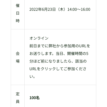
催
2022年6月23日（木）14:00～16:00
日
時
オンライン
前日までに弊社から参加用のURLを
会
お送りします。当日、開催時間の5
場
分ほど前になりましたら、該当の
URLをクリックしてご参加くださ
い。
定
100名
員