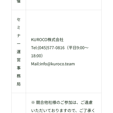
催
セ
ミ
ナ
KUROCO株式会社
ー
Tel:(045)577-0816（平日9:00～
運
18:00）
営
Mail:info@kuroco.team
事
務
局
※ 競合他社様のご参加は、ご遠慮
いただいておりますので、ご了承く