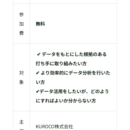
参
加
無料
費
✔ データをもとにした根拠のある
打ち手に取り組みたい方
対
✔ より効率的にデータ分析を行いた
象
い方
✔データ活用をしたいが、どのよう
にすればよいか分からない方
主
KUROCO株式会社