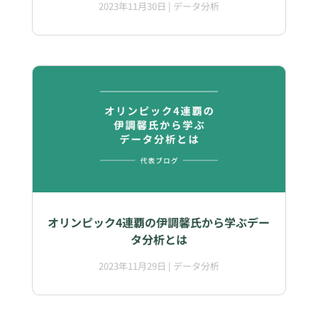
2023年11月30日
|
データ分析
オリンピック4連覇の伊調馨氏から学ぶデー
タ分析とは
2023年11月29日
|
データ分析