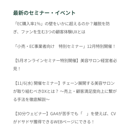
最新のセミナー・イベント
「EC購入率1％」の壁をいかに超えるのか？離脱を防
ぎ、ファンを生む3つの顧客体験UXとは
「小売・EC事業者向け 特別セミナー」12月特別開催！
【5月オンラインセミナー特別開催】美容サロン経営者必
見！
【11/6(水) 開催セミナー】チェーン展開する美容サロン
が取り組むべきDXとは？ 〜売上・顧客満足度向上に繋が
る手法を徹底解説〜
【30分ウェビナー】GA4が苦手でも「 」を使えば、CV
がドサドサ獲得できるWEBページにできる！