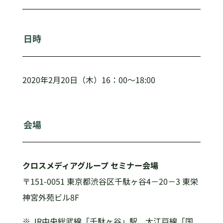
日時
2020年2月20日（木）16：00～18:00
会場
クロスメディアグループ セミナー会場
〒151-0051 東京都渋谷区千駄ヶ谷4－20－3 東栄
神宮外苑ビル8F
※ JR中央総武線「千駄ヶ谷」駅、大江戸線「国