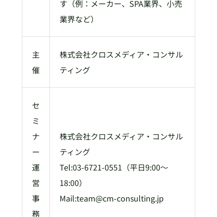
す（例：メーカー、SPA業界、小売
業界など）
主
株式会社クロスメディア・コンサル
催
ティング
セ
ミ
ナ
株式会社クロスメディア・コンサル
ー
ティング
運
Tel:03-6721-0551（平日9:00～
営
18:00）
事
Mail:team@cm-consulting.jp
務