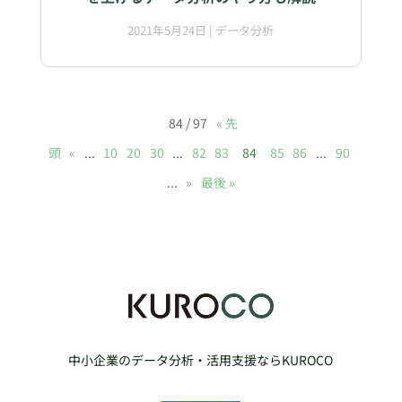
2021年5月24日
|
データ分析
84 / 97
« 先
頭
«
...
10
20
30
...
82
83
84
85
86
...
90
...
»
最後 »
中小企業のデータ分析・活用支援ならKUROCO