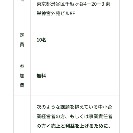
東京都渋谷区千駄ヶ谷4－20－3 東
栄神宮外苑ビル8F
定
10名
員
参
加
無料
費
次のような課題を抱えている中小企
業経営者の方、もしくは事業責任者
の方
✔ 売上と利益を上げるために、