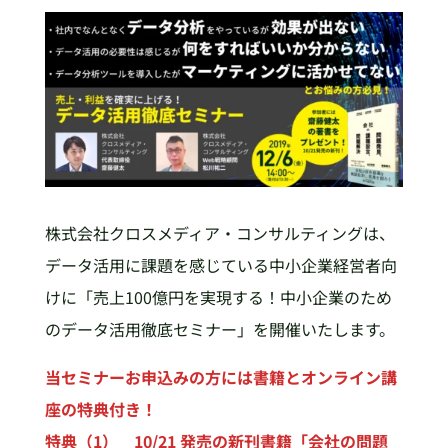
株式会社クロスメディア・コンサルティングは、
データ活用に課題を感じている中小企業経営者向
けに「売上100億円を実現する！中小企業のため
のデータ活用徹底セミナー」を開催いたします。
当セミナーお申込みの方には書籍とオンライン講
座の特典付き！
特典（1） 10/21 発売の新刊書籍「会社の問題