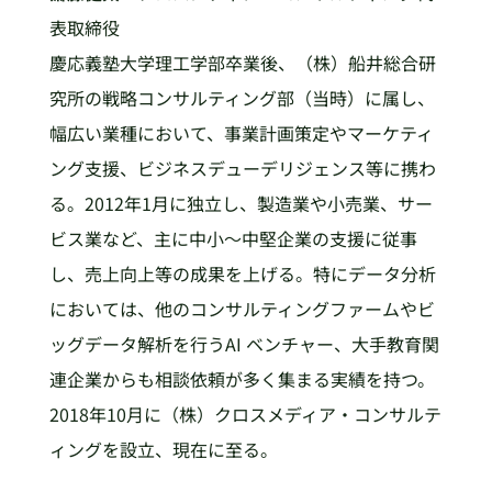
表取締役
慶応義塾大学理工学部卒業後、（株）船井総合研
究所の戦略コンサルティング部（当時）に属し、
幅広い業種において、事業計画策定やマーケティ
ング支援、ビジネスデューデリジェンス等に携わ
る。2012年1月に独立し、製造業や小売業、サー
ビス業など、主に中小～中堅企業の支援に従事
し、売上向上等の成果を上げる。特にデータ分析
においては、他のコンサルティングファームやビ
ッグデータ解析を行うAI ベンチャー、大手教育関
連企業からも相談依頼が多く集まる実績を持つ。
2018年10月に（株）クロスメディア・コンサルテ
ィングを設立、現在に至る。