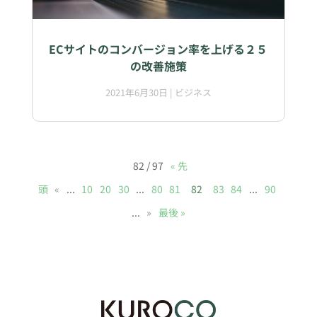
ECサイトのコンバージョン率を上げる２５
の改善施策
2021年6月30日
|
ビジネス
82 / 97
« 先
頭
«
...
10
20
30
...
80
81
82
83
84
...
90
...
»
最後 »