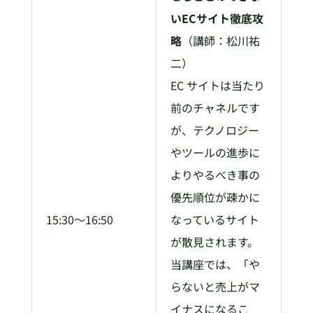
いECサイト徹底攻
略
（講師：松川祐
二）
EC サイトは当たり
前のチャネルです
が、テクノロジー
やツールの進歩に
よりやるべき事の
優先順位が疎かに
15:30～16:50
なっているサイト
が散見されます。
当講座では、「や
らないと売上がマ
イナスになるこ