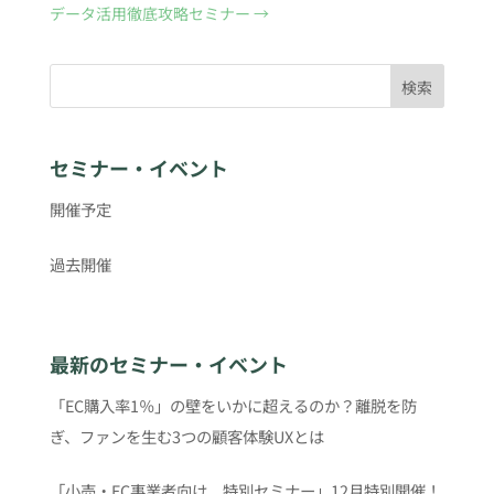
データ活用徹底攻略セミナー
→
検索
セミナー・イベント
開催予定
過去開催
最新のセミナー・イベント
「EC購入率1％」の壁をいかに超えるのか？離脱を防
ぎ、ファンを生む3つの顧客体験UXとは
「小売・EC事業者向け 特別セミナー」12月特別開催！