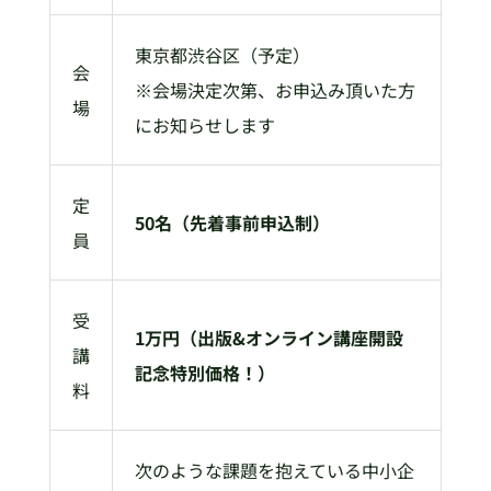
東京都渋谷区（予定）
会
※会場決定次第、お申込み頂いた方
場
にお知らせします
定
50名（先着事前申込制）
員
受
1万円（出版&オンライン講座開設
講
記念特別価格！）
料
次のような課題を抱えている中小企