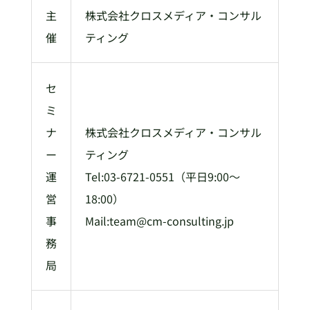
主
株式会社クロスメディア・コンサル
催
ティング
セ
ミ
ナ
株式会社クロスメディア・コンサル
ー
ティング
運
Tel:03-6721-0551（平日9:00～
営
18:00）
事
Mail:team@cm-consulting.jp
務
局