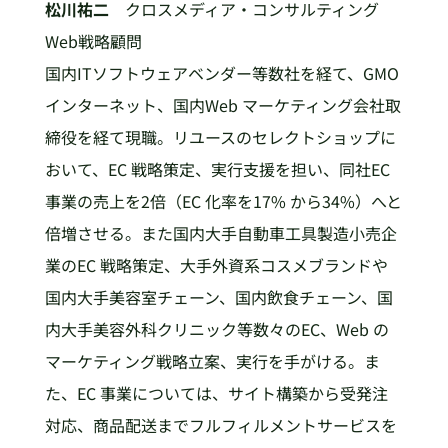
松川祐二
クロスメディア・コンサルティング
Web戦略顧問
国内ITソフトウェアベンダー等数社を経て、GMO
インターネット、国内Web マーケティング会社取
締役を経て現職。リユースのセレクトショップに
おいて、EC 戦略策定、実行支援を担い、同社EC
事業の売上を2倍（EC 化率を17% から34%）へと
倍増させる。また国内大手自動車工具製造小売企
業のEC 戦略策定、大手外資系コスメブランドや
国内大手美容室チェーン、国内飲食チェーン、国
内大手美容外科クリニック等数々のEC、Web の
マーケティング戦略立案、実行を手がける。ま
た、EC 事業については、サイト構築から受発注
対応、商品配送までフルフィルメントサービスを