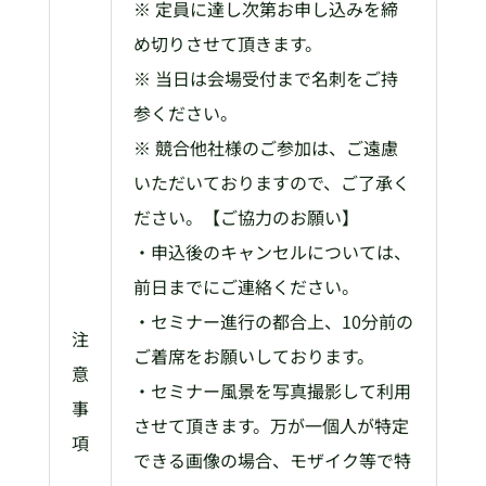
※ 定員に達し次第お申し込みを締
め切りさせて頂きます。
※ 当日は会場受付まで名刺をご持
参ください。
※ 競合他社様のご参加は、ご遠慮
いただいておりますので、ご了承く
ださい。【ご協力のお願い】
・申込後のキャンセルについては、
前日までにご連絡ください。
・セミナー進行の都合上、10分前の
注
ご着席をお願いしております。
意
・セミナー風景を写真撮影して利用
事
させて頂きます。万が一個人が特定
項
できる画像の場合、モザイク等で特