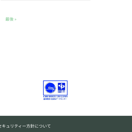
最後 »
セキュリティー方針について