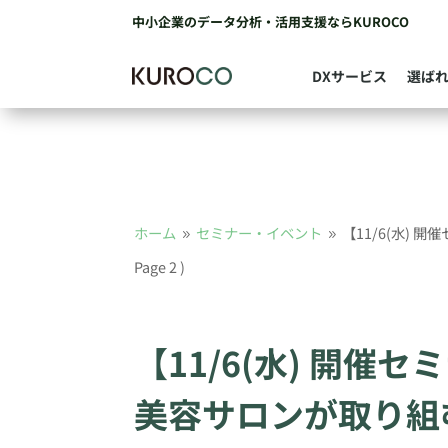
中小企業のデータ分析・活用支援ならKUROCO
DXサービス
選ば
ホーム
セミナー・イベント
【11/6(水)
9
9
Page 2 )
【11/6(水) 開催
美容サロンが取り組