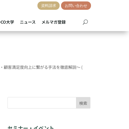
資料請求
お問い合わせ
OCO大学
ニュース
メルマガ登録
売上・顧客満足度向上に繋がる手法を徹底解説〜
(
検索
セミナー・イベント