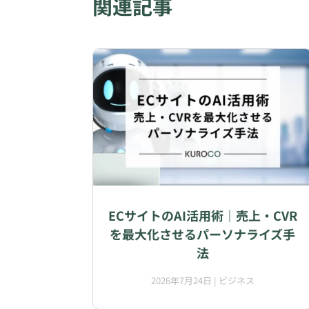
関連記事
ECサイトのAI活用術｜売上・CVR
を最大化させるパーソナライズ手
法
2026年7月24日
|
ビジネス