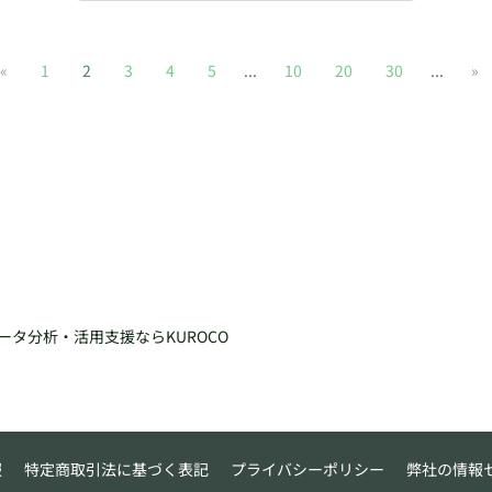
«
1
2
3
4
5
...
10
20
30
...
»
ータ分析・活用支援ならKUROCO
報
特定商取引法に基づく表記
プライバシーポリシー
弊社の情報