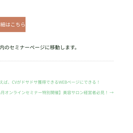
詳細はこちら
ージ内のセミナーページに移動します。
使えば、CVがドサドサ獲得できるWEBページにできる！
5月オンラインセミナー特別開催】美容サロン経営者必見！
→