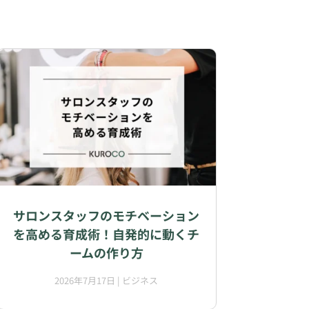
サロンスタッフのモチベーション
を高める育成術！自発的に動くチ
ームの作り方
2026年7月17日
|
ビジネス