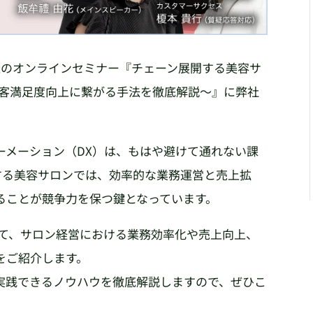
ー主催のオンラインセミナー『チェーン展開する美容サ
顧客満足度向上に繋がる手法を徹底解説〜』に弊社
ーメーション（DX）は、もはや避けて通れない課
する美容サロンでは、効率的な業務運営と売上拡
ることが競争力を保つ鍵となっています。
じて、サロン経営における業務効率化や売上向上、
をご紹介します。
実践できるノウハウを徹底解説しますので、ぜひこ