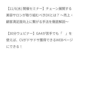
【11/6(水) 開催セミナー】チェーン展開する
美容サロンが取り組むべきDXとは？ 〜売上・
顧客満足度向上に繋がる手法を徹底解説〜
【30分ウェビナー】GA4が苦手でも「 」を
使えば、CVがドサドサ獲得できるWEBページ
にできる！