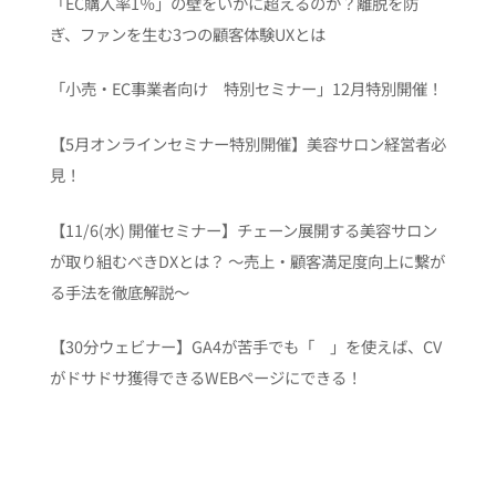
「EC購入率1％」の壁をいかに超えるのか？離脱を防
ぎ、ファンを生む3つの顧客体験UXとは
「小売・EC事業者向け 特別セミナー」12月特別開催！
【5月オンラインセミナー特別開催】美容サロン経営者必
見！
【11/6(水) 開催セミナー】チェーン展開する美容サロン
が取り組むべきDXとは？ 〜売上・顧客満足度向上に繋が
る手法を徹底解説〜
【30分ウェビナー】GA4が苦手でも「 」を使えば、CV
がドサドサ獲得できるWEBページにできる！