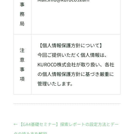
事
務
局
【個人情報保護方針について】
注
今回ご提供いただく個人情報は、
意
KUROCO株式会社が取り扱い、各社
事
の個人情報保護方針に基づき厳重に
項
管理いたします。
←
【GA4基礎セミナー】探索レポートの設定方法とデー
タの読み方を解説