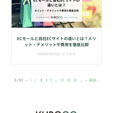
ECモールと自社ECサイトの違いとは？メリ
ット・デメリットや費用を徹底比較
2026年7月10日
|
ビジネス
3 / 97
«
1
2
3
4
5
...
10
20
30
...
»
最後 »