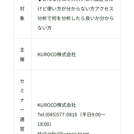
対
けど使い方が分からない方アクセス
象
分析で何を分析したら良いか分から
ない方
主
KUROCO株式会社
催
セ
ミ
ナ
KUROCO株式会社
ー
Tel:(045)577-0816（平日9:00～
運
18:00）
営
Mail:info@kuroco.team