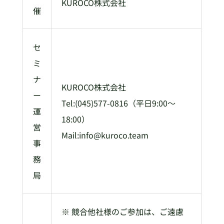
KUROCO株式会社
催
セ
ミ
ナ
KUROCO株式会社
ー
Tel:(045)577-0816（平日9:00～
運
18:00）
営
Mail:info@kuroco.team
事
務
局
※ 競合他社様のご参加は、ご遠慮