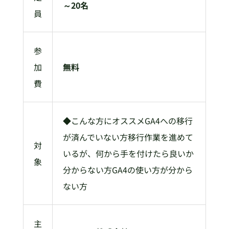
～20名
員
参
加
無料
費
◆こんな方にオススメGA4への移行
が済んでいない方移行作業を進めて
対
いるが、何から手を付けたら良いか
象
分からない方GA4の使い方が分から
ない方
主