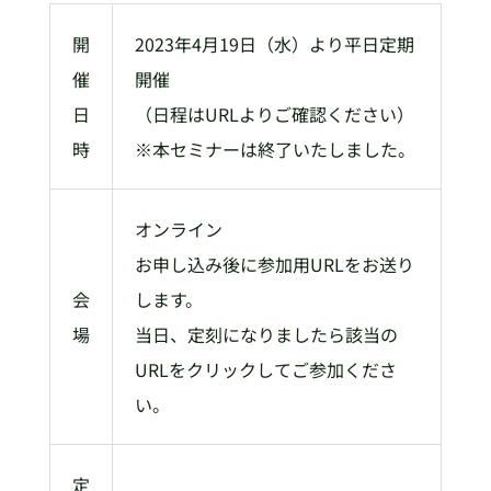
開
2023年4月19日（水）より平日定期
催
開催
日
（日程はURLよりご確認ください）
時
※本セミナーは終了いたしました。
オンライン
お申し込み後に参加用URLをお送り
会
します。
場
当日、定刻になりましたら該当の
URLをクリックしてご参加くださ
い。
定