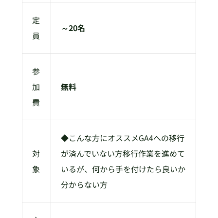
定
～20名
員
参
加
無料
費
◆こんな方にオススメGA4への移行
対
が済んでいない方移行作業を進めて
象
いるが、何から手を付けたら良いか
分からない方