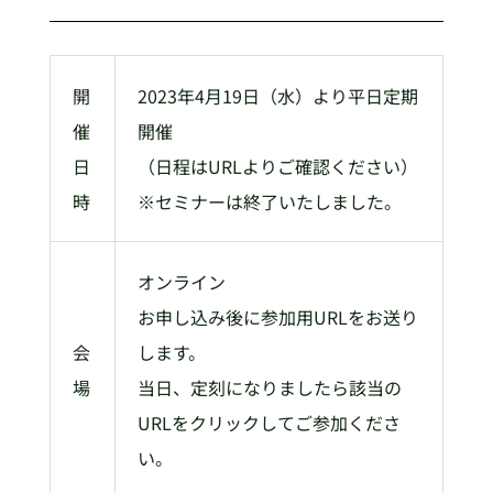
開
2023年4月19日（水）より平日定期
催
開催
日
（日程はURLよりご確認ください）
時
※セミナーは終了いたしました。
オンライン
お申し込み後に参加用URLをお送り
会
します。
場
当日、定刻になりましたら該当の
URLをクリックしてご参加くださ
い。