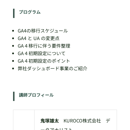
プログラム
GA4の移行スケジュール
GA4 と UA の変更点
GA４移行に伴う要件整理
GA４初期設定について
GA４初期設定のポイント
弊社ダッシュボード事業のご紹介
講師プロフィール
鬼塚雄太
KUROCO株式会社 デ
ータアナリスト