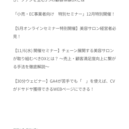
「小売・EC事業者向け 特別セミナー」12月特別開催！
【5月オンラインセミナー特別開催】美容サロン経営者必
見！
【11/6(水) 開催セミナー】チェーン展開する美容サロン
が取り組むべきDXとは？ 〜売上・顧客満足度向上に繋が
る手法を徹底解説〜
【30分ウェビナー】GA4が苦手でも「 」を使えば、CV
がドサドサ獲得できるWEBページにできる！