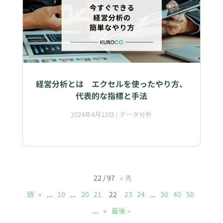
経営分析とは エクセルを使ったやり方、
代表的な指標と手法
2024年4月12日
|
データ分析
22 / 97
« 先
頭
«
...
10
...
20
21
22
23
24
...
30
40
50
...
»
最後 »