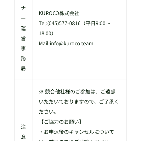
ナ
KUROCO株式会社
ー
Tel:(045)577-0816（平日9:00～
運
18:00）
営
Mail:info@kuroco.team
事
務
局
※ 競合他社様のご参加は、ご遠慮
いただいておりますので、ご了承く
ださい。
【ご協力のお願い】
注
・お申込後のキャンセルについて
意