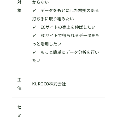
対
からない
象
✓
データをもとにした根拠のある
打ち手に取り組みたい
✓
ECサイトの売上を伸ばしたい
✓
ECサイトで得られるデータをも
っと活用したい
✓
もっと簡単にデータ分析を行い
たい
主
KUROCO株式会社
催
セ
ミ