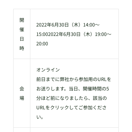
開
2022年6月30日（木）14:00～
催
15:002022年6月30日（木）19:00～
日
20:00
時
オンライン
前日までに弊社から参加用のURLを
会
お送りします。当日、開催時間の5
場
分ほど前になりましたら、該当の
URLをクリックしてご参加くださ
い。