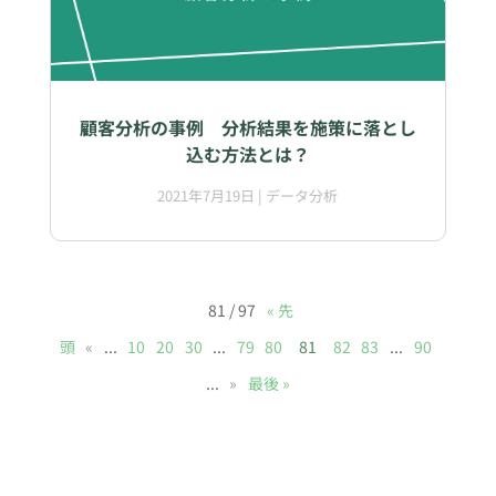
顧客分析の事例 分析結果を施策に落とし
込む方法とは？
2021年7月19日
|
データ分析
81 / 97
« 先
頭
«
...
10
20
30
...
79
80
81
82
83
...
90
...
»
最後 »