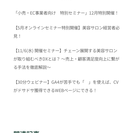
「小売・EC事業者向け 特別セミナー」12月特別開催！
【5月オンラインセミナー特別開催】美容サロン経営者必
見！
【11/6(水) 開催セミナー】チェーン展開する美容サロン
が取り組むべきDXとは？ 〜売上・顧客満足度向上に繋が
る手法を徹底解説〜
【30分ウェビナー】GA4が苦手でも「 」を使えば、CV
がドサドサ獲得できるWEBページにできる！